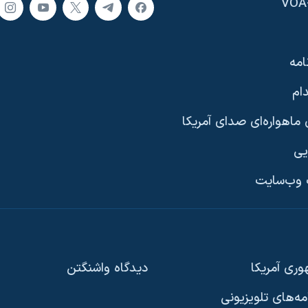
امه
ام
ماهواره‌ای صدای آمریکا
یی
وب‌سایت
ری آمریکا
دیدگاه‌ واشنگتن
امه‌های تلویزیونی