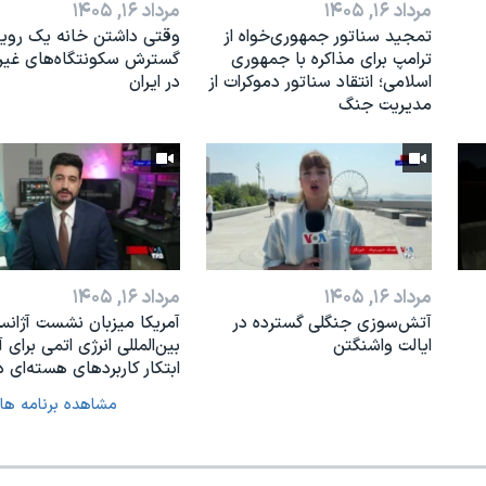
مرداد ۱۶, ۱۴۰۵
مرداد ۱۶, ۱۴۰۵
تمجید سناتور جمهوری‌خواه از
وقتی داشتن خانه یک رویا
ترامپ برای مذاکره با جمهوری
گسترش سکونتگاه‌های غی
اسلامی؛ انتقاد سناتور دموکرات از
در ایران
مدیریت جنگ
مرداد ۱۶, ۱۴۰۵
مرداد ۱۶, ۱۴۰۵
آتش‌سوزی جنگلی گسترده در
آمریکا میزبان نشست آژان
ایالت واشنگتن
بین‌المللی انرژی اتمی برای آ
ابتکار کاربردهای هسته‌ای د
مشاهده برنامه ها