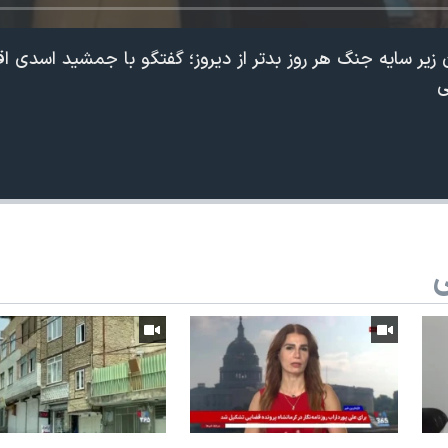
زیر سایه جنگ هر روز بدتر از دیروز؛ گفتگو با جمشید اسدی ا
ی
ی
360p
240p
Auto
1080p
720p