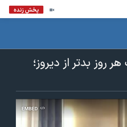
پخش زنده
ر روز بدتر از دیروز؛
EMBED