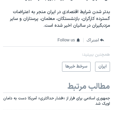
بدتر شدن شرایط اقتصادی در ایران منجر به اعتراضات
گسترده کارگران، بازنشستگان، معلمان، پرستاران و سایر
مزدبگیران در سالیان اخیر شده است.
اشتراک
Follow us
همچنبن ببینید:
ايران
سرخط خبرها
مطالب مرتبط
جمهوری اسلامی برای فرار از «فشار حداکثری» آمریکا دست به دامان
اوپک شد