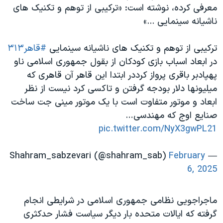
معرفی کرده، نوشته است: «ترکیبی از توهم و تکنیک های
ناشیانه سینمایی ...»
ترکیبی از توهم و تکنیک های ناشیانه سینمایی
#قاهر۳۱۳
در ابعاد اسباب بازی کودکان از بقول جمهوری اسلامی ناو
پهپادبر باقری پرواز کرددر ابتدا این قاهر آن قاهری که
میلیونها دلار بودجه گرفتن و تاکسی کرد نیست از نظر
ابعاد و موتور متفاوت است با یک موتور مینی جت ساخت
صنایع اوج که مهندسی…
pic.twitter.com/NyX3gwPL21
February
— Shahram_sabzevari (@shahram_sab)
6, 2025
ماجراجویی نظامی جمهوری اسلامی در شرایطی انجام
گرفته که ایالات متحده بار دیگر سیاست فشار حدکثری