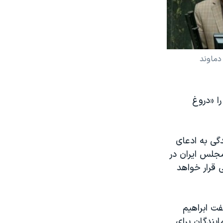
 دماوند
ا «دروغ
گی به ادعای
مجلس ایران در
 قرار خواهد
ت ابراهیم
اسی بلند به نمایندگان برای