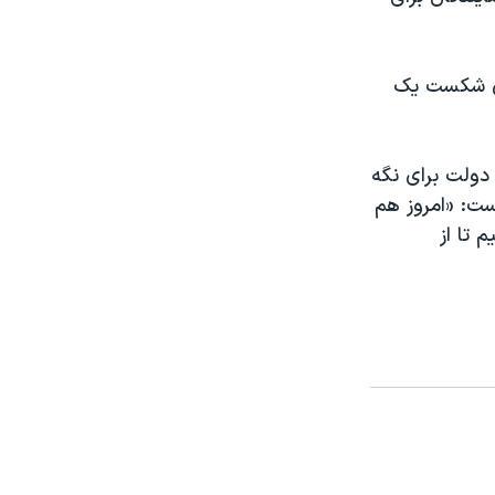
ای شکست یک
ولت برای نگه
ست: «امروز هم
 تا از