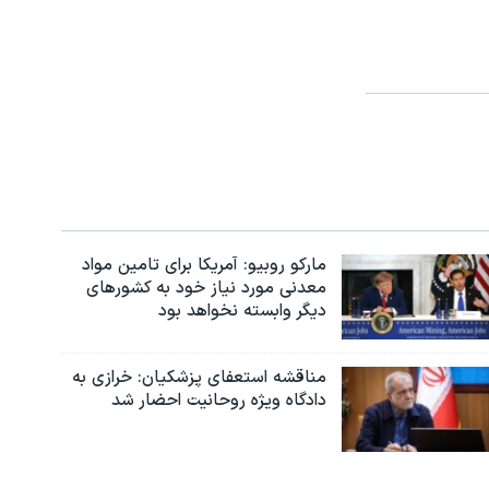
مارکو روبیو: آمریکا برای تامین مواد
معدنی مورد نیاز خود به کشورهای
دیگر وابسته نخواهد بود
مناقشه استعفای پزشکیان: خرازی به
دادگاه ویژه روحانیت احضار شد