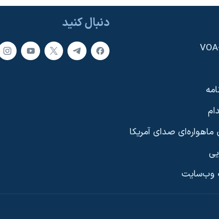
دنبال کنید
امه
ام
ماهواره‌ای صدای آمریکا
یی
وب‌سایت