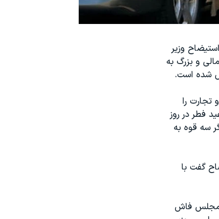
ستیضاح وزیر
لی و بزرگ به
ص شده است.
 تجارت را
د فطر در روز
گر سه قوه به
اح گفت با
ده مجلس فاش