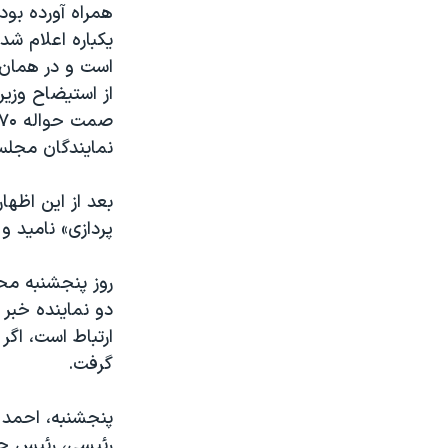
همراه آورده بود
یکباره اعلام شد
است و در همان
از استیضاح وزیر
نمایندگان مجل
بعد از این اظها
پردازی» نامید و
روز پنجشنبه مح
دو نماینده خبر
ارتباط است،‌ اگ
گرفت.
پنجشنبه، احمد 