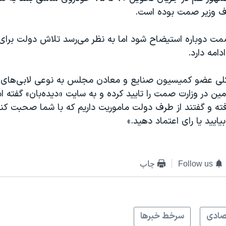
اف وزیر صمت بوده است.
صمت دوباره استیضاح شود اما به نظر می‌رسد تلاش دولت بر
امه دارد.
لی عضو کمیسیون صنایع و معادن مجلس به نوعی لابی‌های د
ن در وزارت صمت را تایید کرده و به سایت «دیده‌بان» گفته ا
ه و گفتند از طرف دولت ماموریت داریم که با شما صحبت کنیم
یایید یا رای اعتماد دهید.»
Follow us
چاپ
صادی
سرخط خبرها