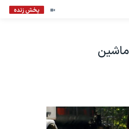
پخش زنده
رئیسی هم به ماجرای هدیه ۷۰ ماشین‌