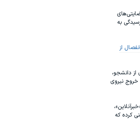
ضایتی‌های
سیدگی به
انفصال از
 از دانشجو،
 خروج نیروی
برآنلاین»،
ی کرده که