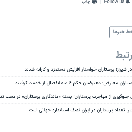
Follow us
چاپ
ط خبرها
تبط
ر شیراز؛ پرستاران خواستار افزایش دستمزد و کارانه شدند
عترض؛ معترضان حکم ۶ ماه انفصال از خدمت گرفتند
جلوگیری از مهاجرت پرستاران؛ بسته «ماندگاری پرستاران» در دست ت
ار: تعداد پرستاران در ایران نصف استاندارد جهانی است