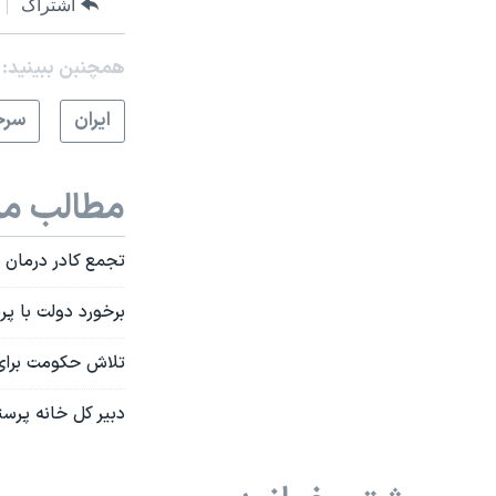
اشتراک
همچنبن ببینید:
ايران
سرخ
مطالب مر
تجمع کادر درمان د
برخورد دولت با پرستاران م
تلاش حکومت برای 
دبیر کل خانه پرست