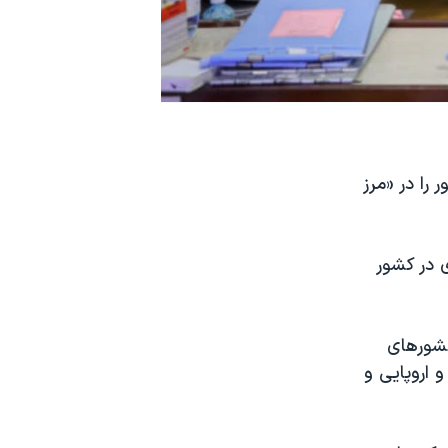
را در «مرز
نفر نیروی پرستاری در کشور
کشورهای
اروپایی و