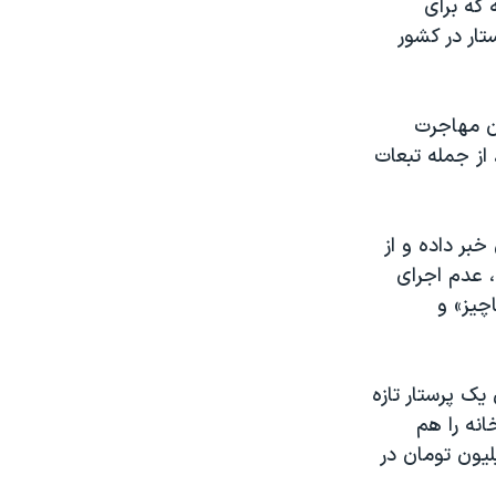
 که برای
زای هر تخت باید تعداد کنونی ۲۴۰ هزار پرستار در کشور
رستاران مهاجرت
 از جمله تبعات
پرستاران در ایران خبر داده و از
 عدم اجرای
چیز» و
ک پرستار تازه
خانه را هم
ی که درآمد یک پزشک متخص در بخش دولتی بیش از ۱۴۰ میلیون تومان در