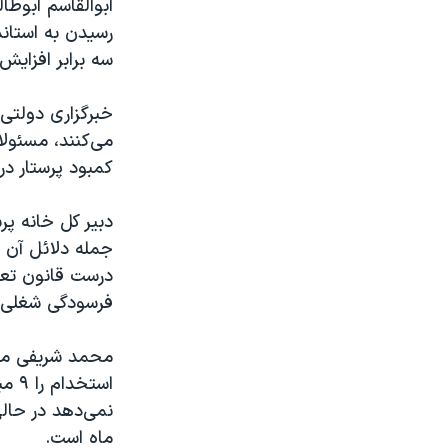
ابوالقاسم ابوطا
سه برابر افزایش 
می‌کنند، مسئولا
کمبود پرستار در
جمله دلائل آن 
درست قانون تعرف
فرسودگی شغلی ا
محمد شریفی مقد
است
ماه است.