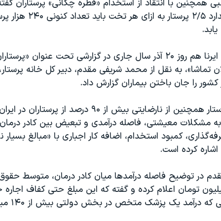
لبی همچنین با انتقاد از استخدام «قطره‌ چکانی» پرستاران گفته
رسیدن به استاندارد ۲/۵ پرستار به ا
یابد.
خبرگزاری دولتی ایرنا هم روز ۲۰ آذر سال جاری در گزارشی تحت عنوان «پ
ن تماشا»، به نقل از محمد شریفی مقدم، دبیر کل خانه پرستار،
 کشور را جان باختن بیماران گزارش داد.
دبیر کل خانه پرستار همچنین از نارضایتی بیش از ۹۰ درصد از 
به مشکلات معیشتی، فاصله درآمدی و تبعیض بین کادر درمان،
ه‌گذاری، کمبود استخدام، اضافه کار اجباری با «مبالغ بسیار نا
شاره کرده است.
م در توضیح فاصله درآمدها میان کادر درمان، متوسط حقوق ی
خدام را ۹ میلیون تومان اعلام کرده و گفته که این مبلغ حتی کفاف اجاره 
نمی‌دهد در حال