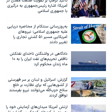
تاکید ترامپ بر تقویت صنعت معدن در
آمریکا؛ اشاره رئیس‌جمهوری به درگیری
با جمهوری اسلامی
به‌روزرسانی سنتکام از محاصره دریایی
علیه جمهوری اسلامی؛ نیروهای
آمریکایی مسیر ۵۱ کشتی تجاری را
تغییر دادند
دادگاهی در واشنگتن ناخدای نفتکش
ناقض تحریم‌های نفت ایران را به ۱۰
ماه زندان محکوم کرد
گزارش‌: اسرائيل و لبنان بر سر فهرستی
از کشورهایی که برای نظارت بر خلع
سلاح حزب‌الله می‌توانند نیرو بفرستند
توافق کردند
ارتش آمریکا میدان‌های آزمایش خود را