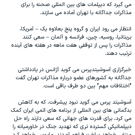
می گیرد که دیپلمات های بین المللی صحنه را برای
مذاکرات جداگانه با تهران آماده می سازند.
انتظار می رود ایران و گروه پنج بعلاوه یک – آمریکا،
بریتانیا، روسیه، چین، فرانسه و آلمان – سعی کنند
مذاکرات را پس از توقفی هفت ماهه در هفته های آینده
ترتیب دهند.
خبرگزاری آسوشیتدپرس می گوید آژانس در یادداشتی
جداگانه به کشورهای عضو درباره مذاکرات تهران گفت
"اختلافات مهم" بین دو طرف باقی است.
آسوشیتد پرس می گوید نبود پیشرفت، که به کاهش
بدگمانی های بین المللی از برنامه های اتمی ایران کمک
می کرد، برای قدرت های جهانی که سعی دارند راه حل
دیپلماتیکی گسترده تری که تهدید جنگ در خاورمیانه را
منتفی خواهد ساخت فراهم آوردند، مایوس خواهد کرد.