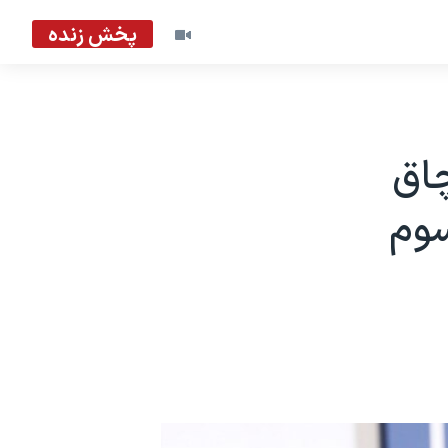
پخش زنده
چاق
سوم