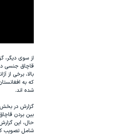
از سوی دیگر، گز
قاچاق جنسی در ا
بالا، برخی از آ
که به افغانستان
شده اند.
گزارش در بخش مر
بین بردن قاچاق 
حال، این گزارش
شامل تصویب کنو