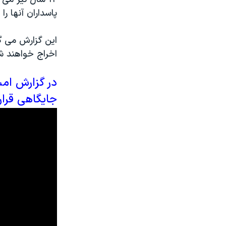
پاسداران آنها را
این گزارش می گو
اخراج خواهند شد
در گزارش امس
جایگاهی قرار 