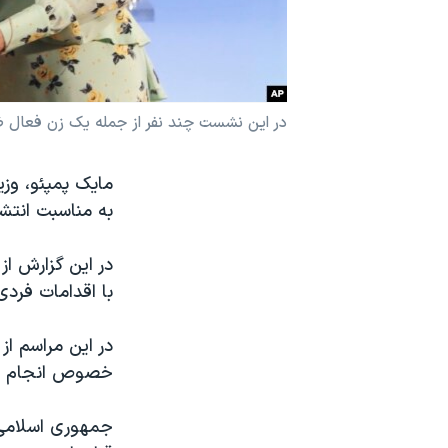
نرگس محمدی برنده جایزه نوبل صلح
همایش محافظه‌کاران آمریکا «سی‌پک»
صفحه‌های ویژه
در این نشست چند نفر از جمله یک زن فعال ضد 
سفر پرزیدنت ترامپ به چین
مایک پمپئو، وزی
به مناسبت انتشا
در این گزارش ا
با اقدامات فردی
در این مراسم از 
خصوص انجام داد
جمهوری اسلامی 