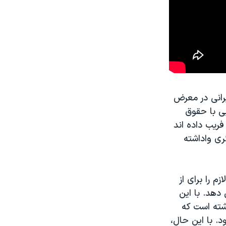
یرانی در معرض
یی با حقوق
فریب داده اند
ری واداشته
 را برای از
دهد. با این
شته است که
. با این حال،