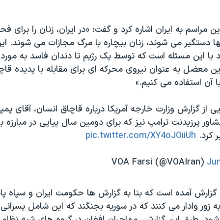
ین مراسم به ایران اشاره کرد و گفت: «در ایران، زنان را برای 
ها دستگیر می شوند، زنان بیچاره با مرگ مجازات می شوند. این
 با این مسئله است که توسط یک رژیم تا دندان فاسد به مورد 
ین معضل به عنوان نیروی محرکه ای برای مقابله با پدیده قاچ
ا آن استفاده می کنیم.»
ی از گزارش وزارت خارجه آمریکا درباره قاچاق انسان، آقای پمپئو 
اور پرزیدنت ترامپ نیز که برای دومین سال پیاپی در مبارزه ب
ر کرد.
pic.twitter.com/XY4oJOiiUh
Jun
گزارش آمده است که بنا به گزارش ها حکومت ایران و سپاه پاس
به زور وادار می کنند که در سوریه بجنگند که این شامل پسران
ی شود. طبق این گزارش، مهاجران افغان در گروه های شبه نظام