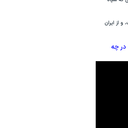
و از ایران
 در چه