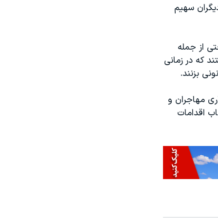
دیگران سهیم
تی از جمله
ند که در زمانی
نی بزنند.
اری مهاجران و
اب اقدامات