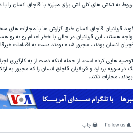
ربوط به تلاش های کلی اش برای مبارزه با قاچاق انسان را با 
وید قربانیان قاچاق انسان طبق گزارش ها با مجازات های سخ
مواجه هستند، این قربانیان در حالی با خطر اعدام رو به رو هست
چیان انسان بودند، مجبور شده بودند دست به اقدامات غیرقانو
توصیه هایی کرده است، از جمله اینکه دست از به کارگیری اجب
 در سوریه بردارد و قربانیان قاچاق انسان را که مجبور به ارتک
ودند، مجازات نکند.
Follow us
چاپ