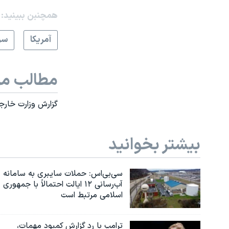
همچنبن ببینید:
آمريکا
سر
مطالب مر
گزارش وزارت خارجه
بیشتر بخوانید
سی‌بی‌اس: حملات سایبری به سامانه
آب‌رسانی ۱۲ ایالت احتمالاً با جمهوری
اسلامی مرتبط است
ترامپ با رد گزارش کمبود مهمات،