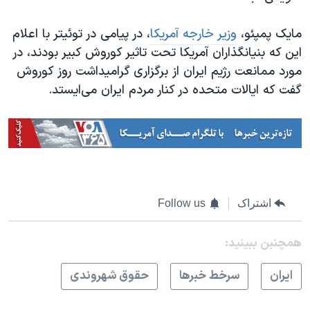
مایک پمپئو،
وزیر خارجه آمریکا
، در پیامی در توئیتر با اعلام
این که بنیانگذاران آمریکا تحت تاثیر کوروش کبیر بودند، در
مورد ممانعت رژیم ایران از برگزاری گرامیداشت روز کوروش
گفت که ایالات متحده در کنار مردم ایران می‌ایستد.
اشتراک
Follow us
همچنبن ببینید:
ايران
سرخط خبرها
حقوق شهروندی