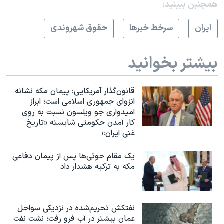
همچنبن ببینید:
ايران
سرخط خبرها
حقوق شهروندی
بیشتر بخوانید
قانون‌گذار آمریکایی: پیمان مکه نشانه
انزوای جمهوری اسلامی است؛ ابراز
امیدواری جو ویلسون نسبت به روی
کار آمدن حکومتی شایسته «تاریخ
غنی ایران»
یک مقام حوثی‌ها پس از پیمان دفاعی
مکه به ترکیه هشدار داد
نفتکش تحریم‌شده در نزدیکی سواحل
عمان بیشتر در آب فرو رفت؛ نشت نفت