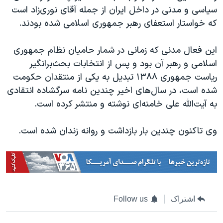
اسرائیل در جنگ
سیاسی و مدنی در داخل ایران از جمله آقای نوری‌زاد است
نرگس محمدی برنده جایزه نوبل صلح
که خواستار استعفای رهبر جمهوری اسلامی شده بودند.
همایش محافظه‌کاران آمریکا «سی‌پک»
اين فعال مدنی که زمانی در شمار حامیان نظام جمهوری
صفحه‌های ویژه
اسلامی و رهبر آن بود و پس از انتخابات بحث‌برانگیر
سفر پرزیدنت ترامپ به چین
ریاست جمهوری ۱۳۸۸ تبدیل به یکی از منتقدان حکومت
شده است، در سال‌های اخیر چندین نامه سرگشاده انتقادی
به آیت‌الله علی خامنه‌ای نوشته و منتشر کرده است.
وی تاکنون چندین بار بازداشت و روانه زندان شده است.
اشتراک
Follow us