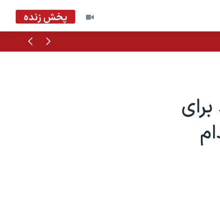
پخش زنده
قبلی
بعدی
برای
ام