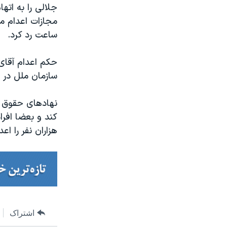
جلالی را به اته
مجازات اعدام مح
ساعت رد کرد.
حکم اعدام آقای
سازمان ملل در ا
نهادهای حقوق ب
کند و بعضا افر
هزاران نفر را ا
اشتراک