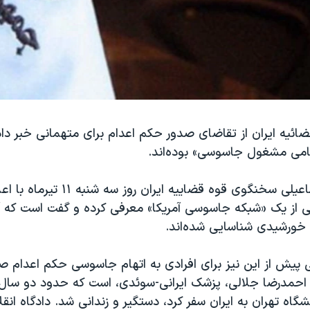
ئیه ایران از تقاضای صدور حکم اعدام برای متهمانی خبر داد
نظامی مشغول جاسوسی» بوده‌اند.
غلامحسین اسماعیلی سخنگوی قوه قضاییه ای
 از یک «شبکه جاسوسی آمریکا» معرفی کرده و گفت است که آن
پیش از این نیز برای افرادی به اتهام جاسوسی حکم اعدام صا
اد احمدرضا جلالی، پزشک ایرانی-سوئدی، است که حدود دو سا
گاه تهران به ایران سفر کرد، دستگیر و زندانی شد. دادگاه انقلا