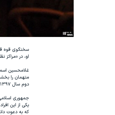
نرگس محمدی برنده جایزه نوبل صلح
همایش محافظه‌کاران آمریکا «سی‌پک»
صفحه‌های ویژه
سفر پرزیدنت ترامپ به چین
سخنگوی قوه قضا
او، در «مراکز 
متهمان را بخشی
دوم سال ۱۳۹۷ خورشیدی شناسایی شده‌اند.
جمهوری اسلامی 
یکی از این افر
که به دعوت دانش