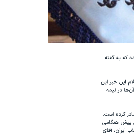
ه که به گفته
ران روز سه شنبه ۱۱ تیرماه با اعلام این خبر این
‌ها در نیمه
در کرده است.
ل پیش هنگامی
ب ایران، آقای