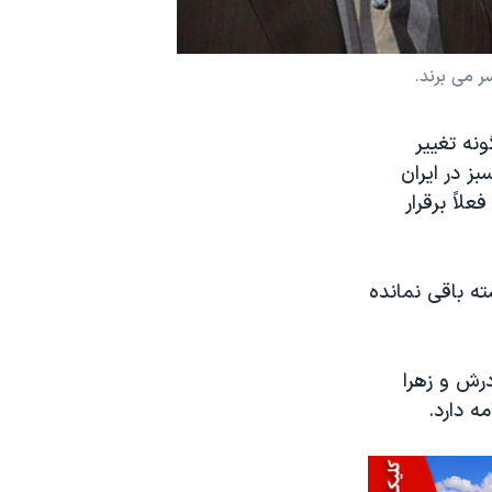
ن ماه درباره هرگونه تغییر
 در ایران
لاً برقرار
ه باقی نمانده
رش و زهرا
ه دارد.