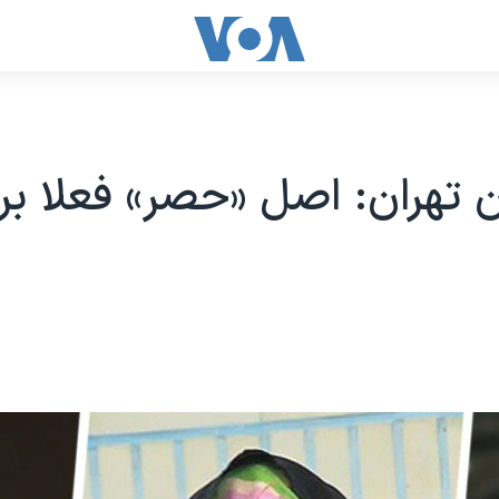
 تهران: اصل «حصر» فعلا برق