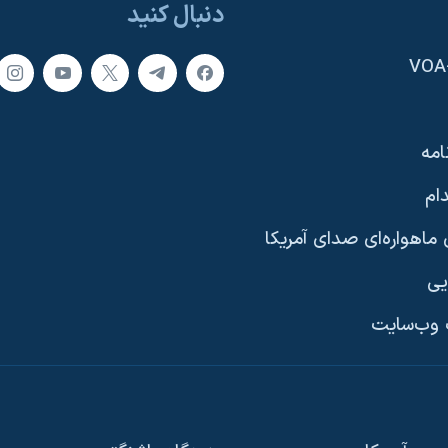
دنبال کنید
امه
ام
ماهواره‌ای صدای آمریکا
یی
وب‌سایت