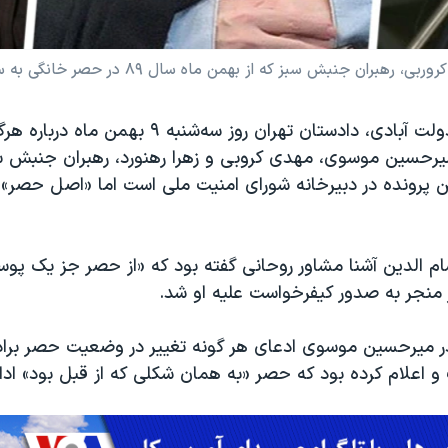
بش سبز که از بهمن ماه سال ۸۹ در حصر خانگی به سر می برند.
عباس جعفری دولت آبادی، دادستان تهران روز سه‌شنبه ۹ بهم
سین موسوی، مهدی کروبی و زهرا رهنورد، رهبران جنبش سبز
 پرونده در دبیرخانه شورای امنیت ملی است اما «اصل حصر» فع
م الدین آشنا مشاور روحانی گفته بود که «از حصر جز یک پوست
 منجر به صدور کیفرخواست علیه او شد.
 میرحسین موسوی ادعای هر گونه تغییر در وضعیت حصر براد
 و اعلام کرده بود که حصر «به همان شکلی که از قبل بود» ادام