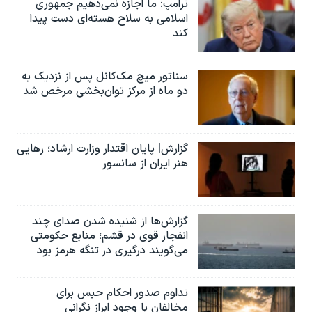
ترامپ: ما اجازه نمی‌دهیم جمهوری
اسلامی به سلاح هسته‌ای دست پیدا
کند
سناتور میچ مک‌کانل پس از نزدیک به
دو ماه از مرکز توان‌بخشی مرخص شد
گزارش| پایان اقتدار وزارت ارشاد؛ رهایی
هنر ایران از سانسور
گزارش‌ها از شنیده شدن صدای چند
انفجار قوی در قشم؛ منابع حکومتی
می‌گویند درگیری در تنگه هرمز بود
تداوم صدور احکام حبس برای
مخالفان با وجود ابراز نگرانی