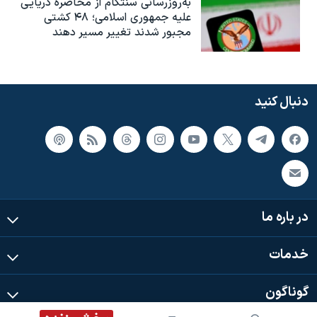
به‌روزرسانی سنتکام از محاصره دریایی
علیه جمهوری اسلامی؛ ۴۸ کشتی
مجبور شدند تغییر مسیر دهند
دنبال کنید
در باره ما
خدمات
گوناگون