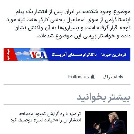
اسرائیل در جنگ
موضوع وجود شکنجه در ایران پس از انتشار یک پیام
نرگس محمدی برنده جایزه نوبل صلح
اینستاگرامی از سوی اسماعیل بخشی کارگر هفت تپه مورد
همایش محافظه‌کاران آمریکا «سی‌پک»
توجه قرار گرفته است و بسیاری‌ها به آن واکنش نشان
صفحه‌های ویژه
داده و خواستار بررسی این موضوع شده‌اند.
سفر پرزیدنت ترامپ به چین
اشتراک
Follow us
بیشتر بخوانید
ترامپ با رد گزارش کمبود مهمات،
انتشار آن را «خیانت‌آمیز» توصیف کرد