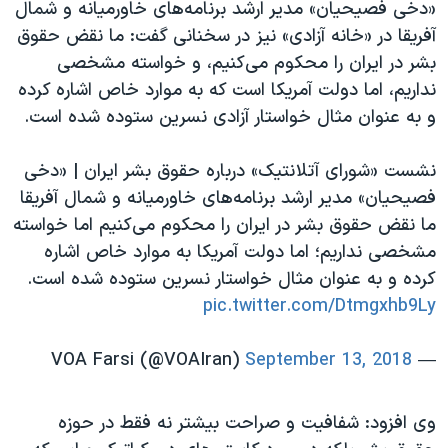
«دخی فصیحیان» مدیر ارشد برنامه‌های خاورمیانه و شمال
آفریقا در «خانه آزادی» نیز در سخنانی گفت: ما نقض حقوق
بشر در ایران را محکوم می‌کنیم، و خواسته مشخصی
نداریم، اما دولت آمریکا است که به موارد خاص اشاره کرده
و به عنوان مثال خواستار آزادی نسرین ستوده شده است.
نشست «شورای آتلانتیک» درباره حقوق بشر ایران | «دخی
فصیحیان» مدیر ارشد برنامه‌های خاورمیانه و شمال آفریقا
ما نقض حقوق بشر در ایران را محکوم می‌کنیم اما خواسته
مشخصی نداریم؛ اما دولت آمریکا به موارد خاص اشاره
کرده و به عنوان مثال خواستار نسرین ستوده شده است.
pic.twitter.com/Dtmgxhb9Ly
September 13, 2018
— VOA Farsi (@VOAIran)
وی افزود: شفافیت و صراحت بیشتر نه فقط در حوزه