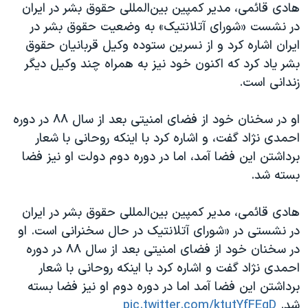
اسرائیل در جنگ
هادی قائمی، مدیر کمپین بین‌المللی حقوق بشر در ایران
در نشست «شورای آتلانتیک» به وضعیت حقوق بشر در
نرگس محمدی برنده جایزه نوبل صلح
ایران اشاره کرد و از نسرین ستوده وکیل قربانیان حقوق
همایش محافظه‌کاران آمریکا «سی‌پک»
بشر یاد کرد که اکنون خود نیز به همراه چند وکیل دیگر
صفحه‌های ویژه
زندانی است.
سفر پرزیدنت ترامپ به چین
او در سخنان خود از فضای امنیتی بعد از سال ۸۸ در دوره
احمدی نژاد گفت، و اشاره کرد با اینکه روحانی با شعار
برداشتن این فضا آمد، اما در دوره دوم دولت او نیز فضا
بسته شد.
هادی قائمی، مدیر کمپین بین‌المللی حقوق بشر در ایران
در نشستی در «شورای آتلانتیک در حال سخنرانی است. او
در سخنان خود از فضای امنیتی بعد از سال ۸۸ در دوره
احمدی نژاد گفت و اشاره کرد با اینکه روحانی با شعار
برداشتن این فضا آمد اما در دوره دوم او نیز فضا بسته
شد.
pic.twitter.com/ktutYfFEgD