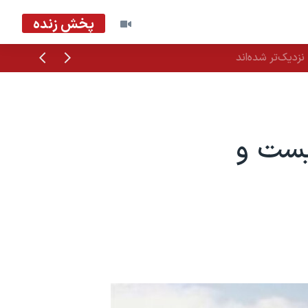
پخش زنده
قبلی
بعدی
زدیک‌تر شده‌اند
یست و