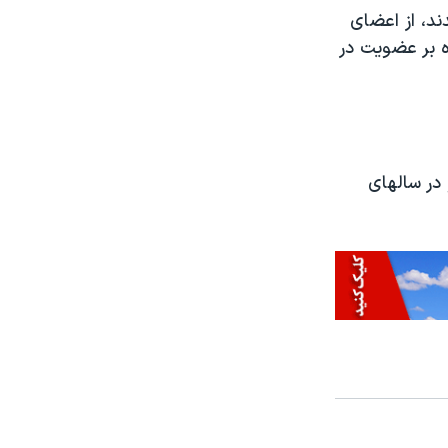
د، از اعضای
 بر عضویت در
رد و در سالهای