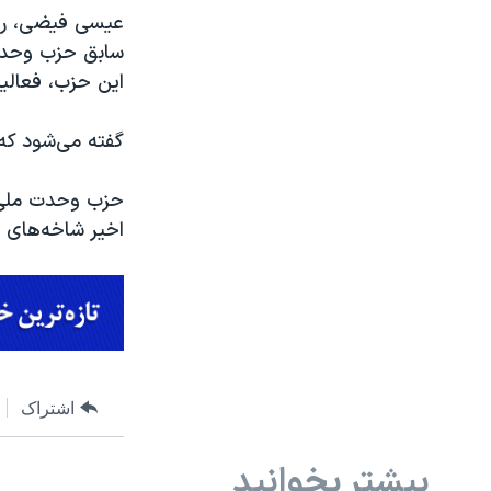
عیسی فیضی، راش
سابق حزب وحدت
این حزب، فعال
گفته می‌شود که 
اخیر شاخه‌های 
اشتراک
بیشتر بخوانید