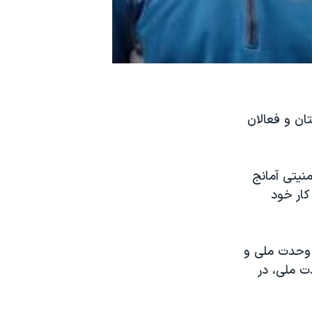
ن و فعالان
که ماموران امنیتی آمانج
کار خود
 وحدت ملی و
ت ملی، در