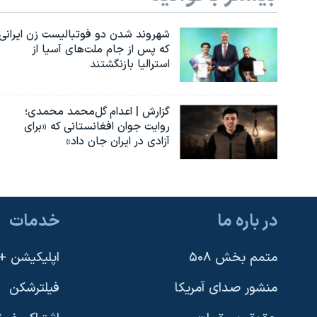
شهروند شدن دو فوتبالیست زن ایرانی
که پس از جام ملت‌های آسیا از
استرالیا بازنگشتند
گزارش | اعدام گل‌محمد محمدی؛
روایت جوان افغانستانی که «برای
آزادی در ایران جان داد»
در باره ما
خدمات
متمم بخش ۵۰۸
اپلیکیشن +VOA
منشور صدای آمریکا
فیلترشکن