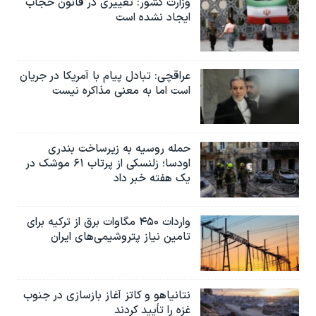
وزارت کشور: تغییری در قانون حجاب
ایجاد نشده است
عراقچی: تبادل پیام با آمریکا در جریان
است اما به معنی مذاکره نیست
حمله روسیه به زیرساخت بندری
اودسا؛ زلنسکی از پرتاب ۶۱ موشک در
یک هفته خبر داد
واردات ۴۵۰ مگاوات برق از ترکیه برای
تامین نیاز پتروشیمی‌های ایران
نتانیاهو و کاتز آغاز بازسازی در جنوب
غزه را تأیید کردند