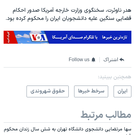
هدر ناوئرت، سخنگوی وزارت خارجه آمریکا صدور احکام
قضایی سنگین علیه دانشجویان ایران را محکوم کرده بود.
اشتراک
Follow us
همچنبن ببینید:
ايران
سرخط خبرها
حقوق شهروندی
مطالب مرتبط
سها مرتضایی دانشجوی دانشگاه تهران به شش سال زندان محکوم