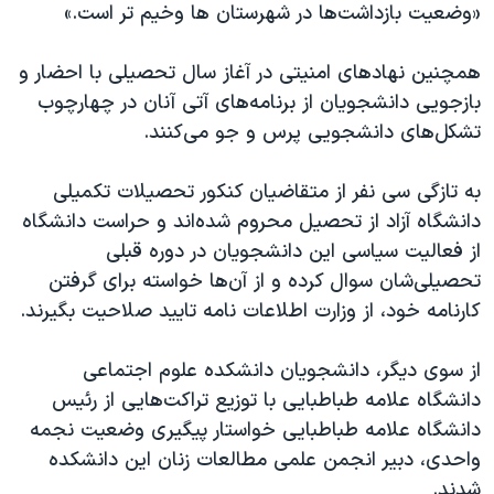
اسرائیل در جنگ
«وضعیت بازداشت‌ها در شهرستان ها وخیم تر است.»
نرگس محمدی برنده جایزه نوبل صلح
همچنین نهادهای امنیتی در آغاز سال تحصیلی با احضار و
همایش محافظه‌کاران آمریکا «سی‌پک»
بازجویی دانشجویان از برنامه‌های آتی آنان در چهارچوب
صفحه‌های ویژه
تشکل‌های دانشجویی پرس و جو می‌کنند.
سفر پرزیدنت ترامپ به چین
به تازگی سی نفر از متقاضیان کنکور تحصیلات تکمیلی
دانشگاه آزاد از تحصیل محروم شده‌اند و حراست دانشگاه
از فعالیت‌ سیاسی این دانشجویان در دوره قبلی
تحصیلی‌شان سوال کرده و از آن‌ها خواسته برای گرفتن
کارنامه خود، از وزارت اطلاعات نامه تایید صلاحیت بگیرند.
از سوی دیگر، دانشجویان دانشکده علوم اجتماعی
دانشگاه علامه طباطبایی با توزیع تراکت‌هایی از رئیس
دانشگاه علامه طباطبایی خواستار پیگیری وضعیت نجمه
واحدی، دبیر انجمن علمی مطالعات زنان این دانشکده
شدند.