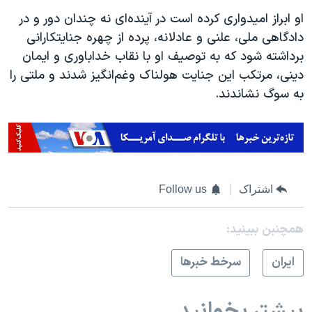
او ابراز امیدواری کرده است در آینده‌ای نه چندان دور و در
دادگاهی ملی، علنی و عادلانه، پرده از چهره جنايتكارانی
برداشته شود که به توصیف او با نقاب خداباوری و ایمان
دینی، مرتكب اين جنايت هولناک وغم‌انگيز شدند و ملتی را
به سوگ نشاندند.
اشتراک
Follow us
همچنبن ببینید:
ايران
سرخط خبرها
بیشتر بخوانید