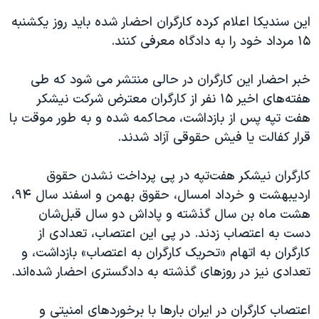
اسرائیل در جنگ
این سندیکا اعلام کرده کارگران احضار شده باید روز یکشنبه
نرگس محمدی برنده جایزه نوبل صلح
۱۵ مرداد خود را به دادگاه معرفی کنند.
همایش محافظه‌کاران آمریکا «سی‌پک»
خبر احضار این کارگران در حالی منتشر می شود که طی
صفحه‌های ویژه
هفته‌های اخیر ۱۵ نفر از کارگران معترض شرکت نیشکر
سفر پرزیدنت ترامپ به چین
هفت تپه پس از بازداشت، محاکمه شده و به طور موقت با
قرار کفالت یا فیش حقوقی آزاد شدند.
کارگران نیشکر هفت‌تپه در پی پرداخت نشدن حقوق
اردیبهشت و خرداد امسال، حقوق بهمن و اسفند سال ۹۴،
هشت ماه بن سال گذشته و پاداش دو سال قبل‌شان
دست به اعتصاب زدند. در پی این اعتصاب، تعدادی از
کارگران به اتهام «تحریک کارگران به اعتصاب» بازداشت، و
تعدادی نیز در روزهای گذشته به دادگستری احضار شده‌اند.
اعتصاب کارگران در ایران بارها با برخوردهای امنیتی و