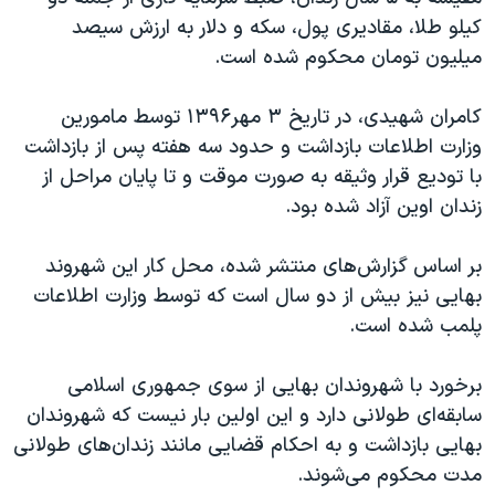
اسرائیل در جنگ
کیلو طلا، مقادیری پول، سکه و دلار به ارزش سیصد
نرگس محمدی برنده جایزه نوبل صلح
میلیون تومان محکوم شده است.
همایش محافظه‌کاران آمریکا «سی‌پک»
کامران شهیدی، در تاریخ ۳ مهر۱۳۹۶ توسط مامورین
صفحه‌های ویژه
وزارت اطلاعات بازداشت و حدود سه هفته پس از بازداشت
سفر پرزیدنت ترامپ به چین
با تودیع قرار وثیقه به صورت موقت و تا پایان مراحل از
زندان اوین آزاد شده بود.
بر اساس گزارش‌های منتشر شده، محل کار این شهروند
بهایی نیز بیش از دو سال است که توسط وزارت اطلاعات
پلمب شده است.
برخورد با شهروندان بهایی از سوی جمهوری اسلامی
سابقه‌ای طولانی دارد و این اولین بار نیست که شهروندان
بهایی بازداشت و به احکام قضایی مانند زندان‌های طولانی
مدت محکوم می‌شوند.