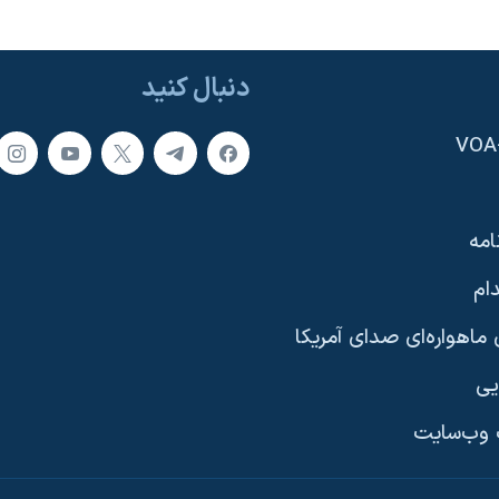
دنبال کنید
امه
ام
ماهواره‌ای صدای آمریکا
یی
وب‌سایت