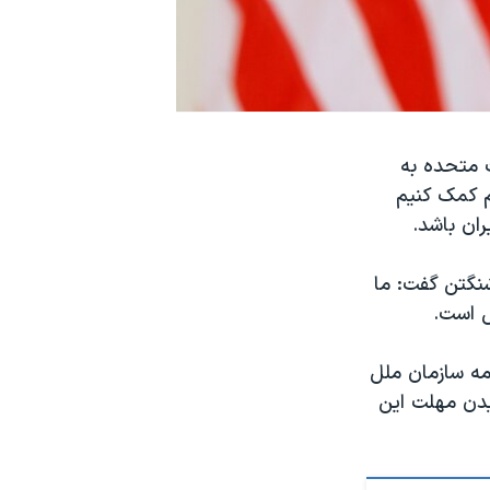
ت متحده به
یم کمک کنیم
ران باشد.
شنگتن گفت: ما
ل است.
امه سازمان ملل
یدن مهلت این