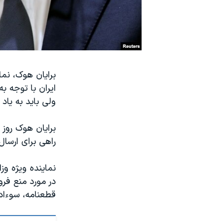
نرگس محمدی برنده جایزه نوبل صلح
همایش محافظه‌کاران آمریکا «سی‌پک»
صفحه‌های ویژه
سفر پرزیدنت ترامپ به چین
برایان هوک، نمای
ایران با توجه ب
ولی باید به یاد
برایان هوک روز 
راهی برای ارسال
نماینده ویژه وز
در مورد منع فرو
قطعنامه، سوءادا