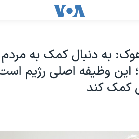
هوک: به دنبال کمک به مردم ا
این وظیفه اصلی رژیم است 
کمک کند