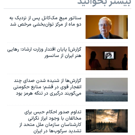
بیشتر بخوانید
سناتور میچ مک‌کانل پس از نزدیک به
دو ماه از مرکز توان‌بخشی مرخص شد
گزارش| پایان اقتدار وزارت ارشاد؛ رهایی
هنر ایران از سانسور
گزارش‌ها از شنیده شدن صدای چند
انفجار قوی در قشم؛ منابع حکومتی
می‌گویند درگیری در تنگه هرمز بود
تداوم صدور احکام حبس برای
مخالفان با وجود ابراز نگرانی
کارشناسان سازمان ملل متحد از
تشدید سرکوب‌ها در ایران