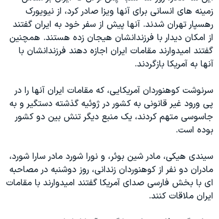
دنبال کنید
زمینه های انسانی برای آنها ویزا صادر کرد، از نیویورک
مستندها
فرهنگ و زندگی
رهسپار تهران شدند. آنها پیش از سفر خود به ایران گفتند
حقوق شهروندی
انتخابات ریاست جمهوری آمریکا ۲۰۲۴
از امکان دیدار با فرزندانشان هیجان زده هستند. همچنین
اقتصادی
حمله جمهوری اسلامی به اسرائیل
گفتند امیدوارند مقامات ایران اجازه دهند فرزندانشان با
آنها به آمریکا بازگردند.
رمز مهسا
علم و فناوری
زبانهای مختلف
اسرائیل در جنگ
ورزش زنان در ایران
سرنوشت کوهنوردان آمریکایی، که مقامات ایران آنها را در
گالری عکس
اعتراضات زن، زندگی، آزادی
پی ورود غیر قانونی به کشور در ژوئیه گذشته دستگیر و به
جاسوسی متهم کردند، یک منبع دیگر تنش بین دو کشور
آرشیو پخش زنده
مجموعه مستندهای دادخواهی
بوده است.
تریبونال مردمی آبان ۹۸
دادگاه حمید نوری
سیندی هیکی، مادر شین بوئر، و نورا شورد مادر سارا شورد،
مادران دو نفر از کوهنوردان زندانی، روز دوشنبه در مصاحبه
چهل سال گروگان‌گیری
ای با بخش فارسی صدای آمریکا گفتند امیدوارند با مقامات
قانون شفافیت دارائی کادر رهبری ایران
ایران ملاقات کنند.
اعتراضات مردمی آبان ۹۸