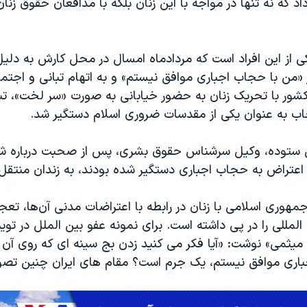
 که نه تنها در مواجه با این زنان بلکه با مدافعان حقوق زنان
ی از این افراد است که مردادماه امسال در محل کارش به دلی
 «من با حجاب اجباری موافق نیستم» و به اتهام تبانی و اجتم
شور با تحریک زنان به حضور خیابانی به صورت «سر لخت»، تبل
ب به عنوان یکی از مقدسات ضروری اسلام دستگیر شد.
ستوده، وکیل سرشناس حقوق بشری، پس از صحبت درباره شم
اعتراض به حجاب اجباری دستگیر شده بودند، به زندان منتقل
هوری اسلامی با زنان در رابطه با اعتراضات مدنی آن‌ها، تع
لمللی را در پی داشته است. برای نمونه عفو بین الملل در تویی
 میثمی» نوشت: «آیا فکر می کنید زدن بج سینه ای که روی آن
اری موافق نیستم، یک جرم است؟ مقام های ایران چنین تصور