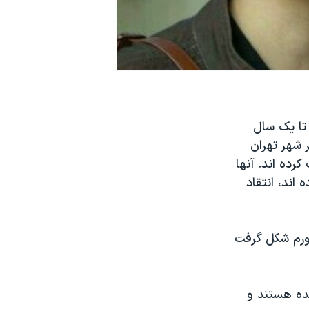
زداشت شده در اعتراضات مردادماه حکم‌هایی از ۶ ماه تا یک سال
 شهر تهران
ریافت کرده اند. آنها
 اند، انتقاد
رانی و تورم شکل گرفت
نان بازداشت شده هستند و