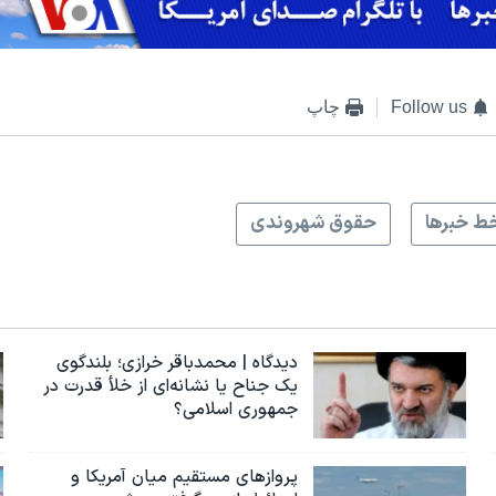
Follow us
چاپ
ط خبرها
حقوق شهروندی
دیدگاه | محمدباقر خرازی؛ بلندگوی
یک جناح یا نشانه‌ای از خلأ قدرت در
جمهوری اسلامی؟
پروازهای مستقیم میان آمریکا و