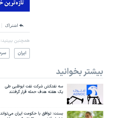
اشتراک
همچنبن ببینید:
ايران
سرخ
بیشتر بخوانید
سه نفتکش شرکت نفت ابوظبی طی
یک هفته هدف حمله قرار گرفتند
بسنت: توافق با حکومت ایران می‌تواند