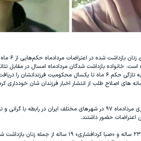
قوه‌ قضاییه برای زنان با
 است. خانواده بازداشت شدگان مردادماه امسال در مقابل تئاتر
اعلام کردند که به تازگی حکم ۶ ماه تا یکسال محکومیت فرزندانشان را د
سانه های اصلاح طلب از انتشار اخبار فرزندان شان خودداری کرده
اعتراضات سراسری مردادماه ۹۷ در شهرهای مختلف ایران در رابطه با گ
ن اعتراضات حضور داشتند.
«یاسمن آریانی» ۲۳ ساله و «صبا کردافشاری» ۱۹ ساله از جمله ز