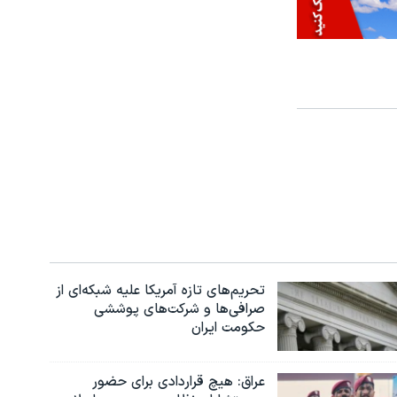
تحریم‌های تازه آمریکا علیه شبکه‌ای از
صرافی‌ها و شرکت‌های پوششی
حکومت ایران
عراق: هیچ قراردادی برای حضور