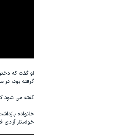
او گفت که دختر
گرفته بود، در مقابل تئا
گفته می شود که 
خواستار آزادی ف