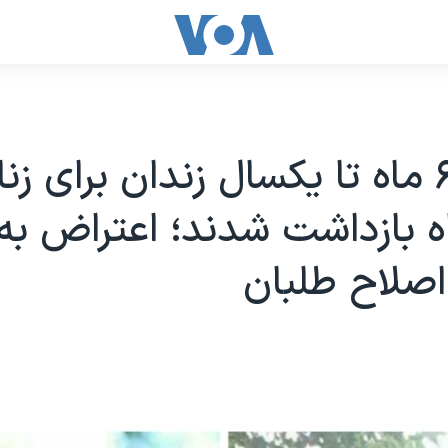
احکام ۶ ماه تا یکسال زندان برای ز
ه بازداشت شدند؛ اعتراض به
صلاح طلبان