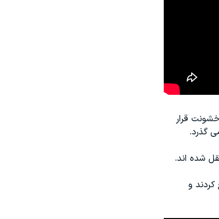
خشونت قرار
قل شده اند.
جمع کردند و