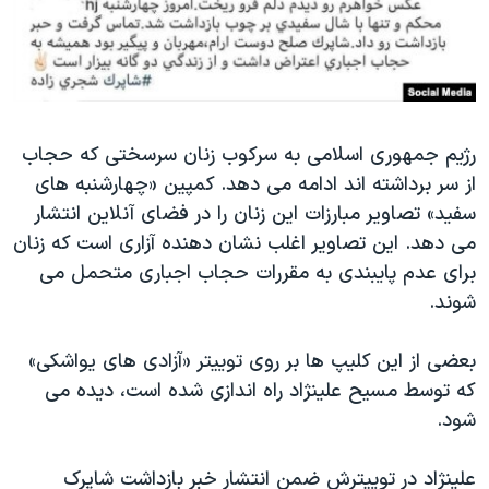
رژیم جمهوری اسلامی به سرکوب زنان سرسختی که حجاب
از سر برداشته اند ادامه می دهد. کمپین «چهارشنبه های
سفید» تصاویر مبارزات این زنان را در فضای آنلاین انتشار
می دهد. این تصاویر اغلب نشان دهنده آزاری است که زنان
برای عدم پایبندی به مقررات حجاب اجباری متحمل می
شوند.
بعضی از این کلیپ ها بر روی توییتر «آزادی های یواشکی»
که توسط مسیح علینژاد راه اندازی شده است، دیده می
شود.
علینژاد در توییترش ضمن انتشار خبر بازداشت شاپرک