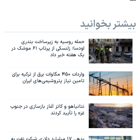
بیشتر بخوانید
حمله روسیه به زیرساخت بندری
اودسا؛ زلنسکی از پرتاب ۶۱ موشک در
یک هفته خبر داد
واردات ۴۵۰ مگاوات برق از ترکیه برای
تامین نیاز پتروشیمی‌های ایران
نتانیاهو و کاتز آغاز بازسازی در جنوب
غزه را تأیید کردند
بدهی ۱۷ میلیارد دلاری شرکت نفت به