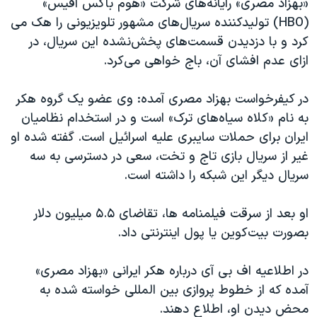
«بهزاد مصری» رایانه‌های شرکت «هوم باکس آفیس»
(HBO) تولیدکننده سریال‌های مشهور تلویزیونی را هک می
کرد و با دزدیدن قسمت‌های پخش‌نشده این سریال، در
ازای عدم افشای آن، با‌ج خواهی می‌کرد.
در کیفرخواست بهزاد مصری آمده: وی عضو یک گروه هکر
به نام «کلاه‌ سیاه‌های ترک» است و در استخدام نظامیان
ایران برای حملات سایبری علیه اسرائیل است. گفته شده او
غیر از سریال بازی تاج و تخت، سعی در دسترسی به سه
سریال دیگر این شبکه را داشته است.
او بعد از سرقت فیلمنامه ها، تقاضای ۵.۵ میلیون دلار
بصورت بیت‌کوین یا پول اینترنتی داد.
در اطلاعیه اف بی آی درباره هکر ایرانی «بهزاد مصری»
آمده که از خطوط پروازی بین المللی خواسته شده به
محض دیدن او، اطلاع دهند.