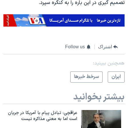
تصمیم گیری در این باره را به کنگره سپرد.
اشتراک
Follow us
همچنبن ببینید:
ايران
سرخط خبرها
بیشتر بخوانید
عراقچی: تبادل پیام با آمریکا در جریان
است اما به معنی مذاکره نیست