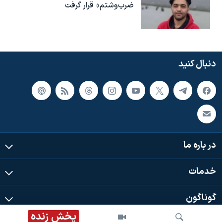
ضرب‌وشتم» قرار گرفت
دنبال کنید
در باره ما
خدمات
گوناگون
پخش زنده