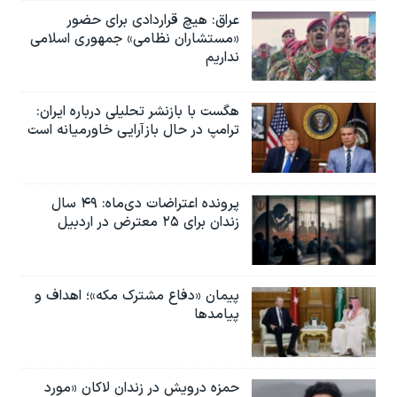
عراق: هیچ قراردادی برای حضور
«مستشاران نظامی» جمهوری اسلامی
نداریم
هگست با بازنشر تحلیلی درباره ایران:
ترامپ در حال بازآرایی خاورمیانه است
پرونده اعتراضات دی‌ماه: ۴۹ سال
زندان برای ۲۵ معترض در اردبیل
پیمان «دفاع مشترک مکه»؛ اهداف و
پیامدها
حمزه درویش در زندان لاکان «مورد