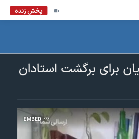
پخش زنده
یان برای برگشت استادان
EMBED