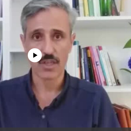
edia source currently available