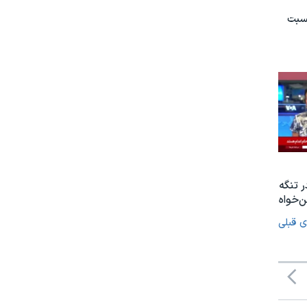
نسبت
ر تنگه
‌خواه
ی قبلی