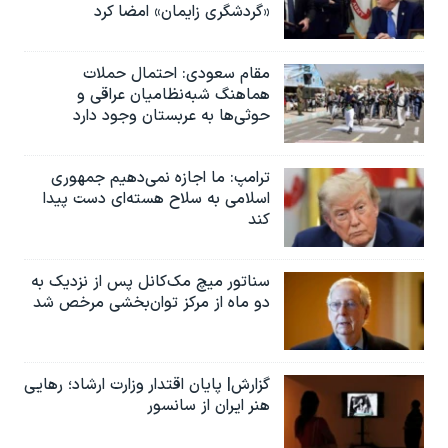
«گردشگری زایمان» امضا کرد
مقام سعودی: احتمال حملات
هماهنگ شبه‌نظامیان عراقی و
حوثی‌ها به عربستان وجود دارد
ترامپ: ما اجازه نمی‌دهیم جمهوری
اسلامی به سلاح هسته‌ای دست پیدا
کند
سناتور میچ مک‌کانل پس از نزدیک به
دو ماه از مرکز توان‌بخشی مرخص شد
گزارش| پایان اقتدار وزارت ارشاد؛ رهایی
هنر ایران از سانسور