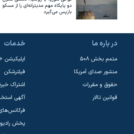
دو پایگاه مهم مدیترانه‌ای را از مسکو
بازپس می‌گیرد
در باره ما
خدمات
متمم بخش ۵۰۸
اپلیکیشن +VOA
منشور صدای آمریکا
فیلترشکن
حقوق و مقررات
اشتراک خبرن
قوانین تالار
آگهی استخد
فرکانس‌های 
پخش رادیو
یادگیری زبان انگلیسی