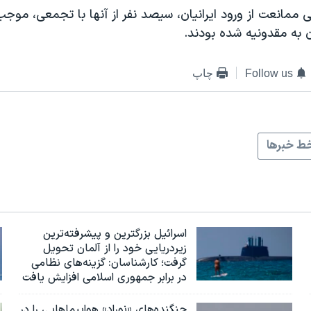
 ممانعت از ورود ایرانیان، سیصد نفر از آنها با تجمعی، مو
ن به مقدونیه شده بودند.
Follow us
چاپ
ط خبرها
اسرائيل بزرگترین و پیشرفته‌ترین
زیردریایی خود را از آلمان تحویل
گرفت؛ کارشناسان: گزینه‌های نظامی
در برابر جمهوری اسلامی افزایش یافت
جنگنده‌های «نوراد» هواپیماهایی را در