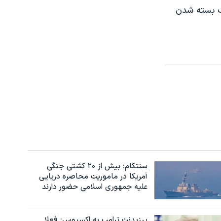
جب بسته شدن
سنتکام: بیش از ۲۰ کشتی جنگی
آمریکا در ماموریت محاصره دریایی
علیه جمهوری اسلامی حضور دارند
پرزیدنت ترامپ به اکسیوس: فعلا