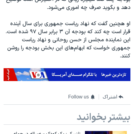
اسرائیل در جنگ
دهد و بگوید صرف چه اموری می‌شود.
نرگس محمدی برنده جایزه نوبل صلح
او هچنین گفت که نهاد ریاست جمهوری برای سال آینده
همایش محافظه‌کاران آمریکا «سی‌پک»
قرار است چه کند که بودجه آن ۳ برابر سال ۹۷ شده است.
صفحه‌های ویژه
این نماینده مجلس از حسن روحانی و نهاد ریاست
سفر پرزیدنت ترامپ به چین
جمهوری خواست که ابهام‌های این بخش بودجه را روشن
کنند.
اشتراک
Follow us
بیشتر بخوانید