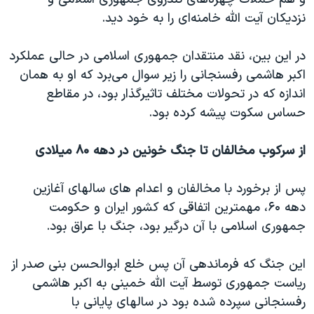
اسرائیل در جنگ
نزدیکان آیت الله خامنه‌ای را به خود دید.
نرگس محمدی برنده جایزه نوبل صلح
همایش محافظه‌کاران آمریکا «سی‌پک»
در این بین، نقد منتقدان جمهوری اسلامی در حالی عملکرد
اکبر هاشمی رفسنجانی را زیر سوال می‌برد که او به همان
صفحه‌های ویژه
اندازه که در تحولات مختلف تاثیرگذار بود، در مقاطع
سفر پرزیدنت ترامپ به چین
حساس سکوت پیشه کرده بود.
از سرکوب مخالفان تا جنگ خونین در دهه ۸۰ میلادی
پس از برخورد با مخالفان و اعدام های سالهای آغازین
دهه ۶۰، مهمترین اتفاقی که کشور ایران و حکومت
جمهوری اسلامی با آن درگیر بود، جنگ با عراق بود.
این جنگ که فرماندهی آن پس خلع ابوالحسن بنی صدر از
ریاست جمهوری توسط آیت الله خمینی به اکبر هاشمی
رفسنجانی سپرده شده بود در سالهای پایانی با