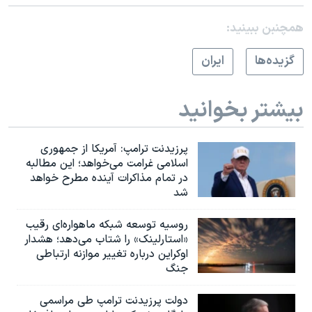
همچنبن ببینید:
گزيده‌ها
ايران
بیشتر بخوانید
پرزیدنت ترامپ: آمریکا از جمهوری
اسلامی غرامت می‌خواهد؛ این مطالبه
در تمام مذاکرات آینده مطرح خواهد
شد
روسیه توسعه شبکه ماهواره‌ای رقیب
«استارلینک» را شتاب می‌دهد؛ هشدار
اوکراین درباره تغییر موازنه ارتباطی
جنگ
دولت پرزیدنت ترامپ طی مراسمی