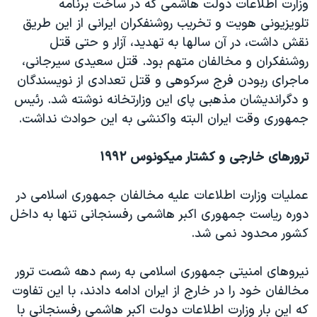
وزارت اطلاعات دولت هاشمی که در ساخت برنامه
تلویزیونی هویت و تخریب روشنفکران ایرانی از این طریق
نقش داشت، در آن سالها به تهدید، آزار و حتی قتل
روشنفکران و مخالفان متهم بود. قتل سعیدی سیرجانی،
ماجرای ربودن فرج سرکوهی و قتل تعدادی از نویسندگان
و دگراندیشان مذهبی پای این وزارتخانه نوشته شد. رئیس
جمهوری وقت ایران البته واکنشی به این حوادث نداشت.
ترورهای خارجی و کشتار میکونوس ۱۹۹۲
عملیات وزارت اطلاعات علیه مخالفان جمهوری اسلامی در
دوره ریاست جمهوری اکبر هاشمی رفسنجانی تنها به داخل
کشور محدود نمی شد.
نیروهای امنیتی جمهوری اسلامی به رسم دهه شصت ترور
مخالفان خود را در خارج از ایران ادامه دادند، با این تفاوت
که این بار وزارت اطلاعات دولت اکبر هاشمی رفسنجانی با