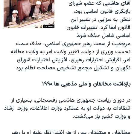
آقای هاشمی که عضو شورای
بازنگری قانون اساسی بود،
نقش به سزایی در تغییر این
قانون ایفا کرد. تغییرات قانون
اساسی شامل حذف شرط
مرجعیت از سمت رهبر جمهوری اسلامی، حذف سمت
نخست وزیری از دولت، تغییر ولایت امر به ولایت مطلقه
امر، افزایش اختیارات رهبری، افزایش اختیارات شورای
نگهبان و تشکیل مجمع تشخیص مصلحت نظام بود.
بازداشت مخالفان و ملی مذهبی ها ۱۹۹۰
در دوران ریاست جمهوری هاشمی رفسنجانی، بسیاری از
انتقادات به دولت او به عملکرد وزارت اطلاعات، وزارت ارشاد
و وزارت کشور باز می‌گشت.
مخالفان و منتقدان پس از هر اظهار نظر علیه او یا رهبر