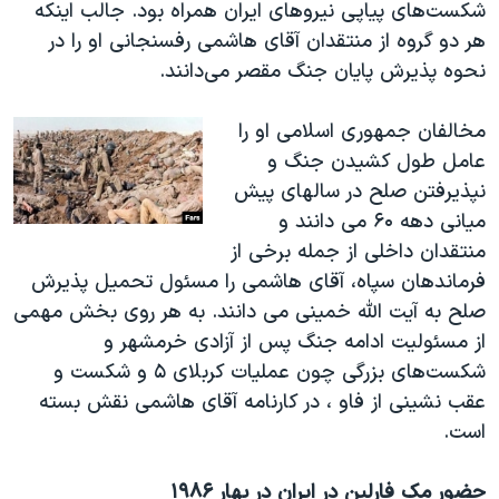
شکست‌های پیاپی نیروهای ایران همراه بود. جالب اینکه
هر دو گروه از منتقدان آقای هاشمی رفسنجانی او را در
نحوه پذیرش پایان جنگ مقصر می‌دانند.
مخالفان جمهوری اسلامی او را
عامل طول کشیدن جنگ و
نپذیرفتن صلح در سالهای پیش
میانی دهه ۶۰ می دانند و
منتقدان داخلی از جمله برخی از
فرماندهان سپاه، آقای هاشمی را مسئول تحمیل پذیرش
صلح به آیت الله خمینی می دانند. به هر روی بخش مهمی
از مسئولیت ادامه جنگ پس از آزادی خرمشهر و
شکست‌های بزرگی چون عملیات کربلای ۵ و شکست و
عقب نشینی از فاو ، در کارنامه آقای هاشمی نقش بسته
است.
حضور مک فارلین در ایران در بهار ۱۹۸۶