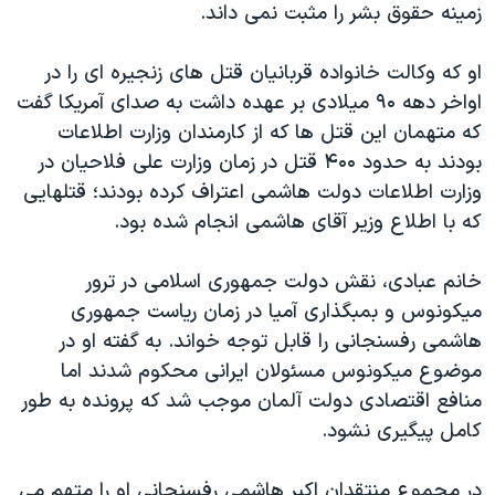
زمینه حقوق بشر را مثبت نمی داند.
او که وکالت خانواده قربانیان قتل های زنجیره ای را در
اواخر دهه ۹۰ میلادی بر عهده داشت به صدای آمریکا گفت
که متهمان این قتل ها که از کارمندان وزارت اطلاعات
بودند به حدود ۴۰۰ قتل در زمان وزارت علی فلاحیان در
وزارت اطلاعات دولت هاشمی اعتراف کرده بودند؛ قتلهایی
که با اطلاع وزیر آقای هاشمی انجام شده بود.
خانم عبادی، نقش دولت جمهوری اسلامی در ترور
میکونوس و بمبگذاری آمیا در زمان ریاست جمهوری
هاشمی رفسنجانی را قابل توجه خواند. به گفته او در
موضوع میکونوس مسئولان ایرانی محکوم شدند اما
منافع اقتصادی دولت آلمان موجب شد که پرونده به طور
کامل پیگیری نشود.
در مجموع منتقدان اکبر هاشمی رفسنجانی او را متهم می