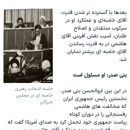
بعدها با گسترده تر شدن قدرت
آقای خامنه‌ای و عملکرد او در
سرکوب منتقدان و اصلاح
طلبان، آسیب نقش آفرینی آقای
هاشمی در به قدرت رساندن
آقای خامنه ای بیشتر نمایان
شد.
بنی صدر: او مسئول است
جلسه انتخاب رهبری
در این بین ابوالحسن بنی صدر،
خامنه ای در مجلس
نخستین رئیس جمهوری ایران
خبرگان
که مخالفت های هاشمی
رفسنجانی را در دوران کوتاه
ریاست جمهوری خود تحمل کرد به صدای آمریکا گفت که