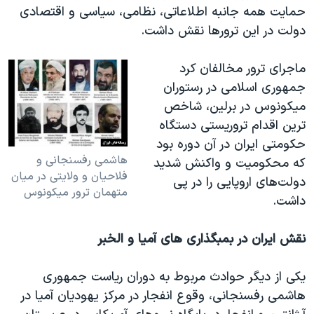
حمایت همه جانبه اطلاعاتی، نظامی، سیاسی و اقتصادی
دولت در این ترورها نقش داشت.
ماجرای ترور مخالفان کرد
جمهوری اسلامی در رستوران
میکونوس در برلین، شاخص
ترین اقدام تروریستی دستگاه
حکومتی ایران در آن دوره بود
هاشمی رفسنجانی و
که محکومیت و واکنش شدید
فلاحیان و ولایتی در میان
دولت‌های اروپایی را در پی
متهمان ترور میکونوس
داشت.
نقش ایران در بمبگذاری های آمیا و الخبر
یکی از دیگر حوادث مربوط به دوران ریاست جمهوری
هاشمی رفسنجانی، وقوع انفجار در مرکز یهودیان آمیا در