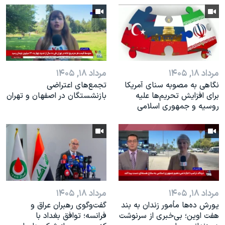
اسرائیل در جنگ
نرگس محمدی برنده جایزه نوبل صلح
همایش محافظه‌کاران آمریکا «سی‌پک»
صفحه‌های ویژه
مرداد ۱۸, ۱۴۰۵
مرداد ۱۸, ۱۴۰۵
سفر پرزیدنت ترامپ به چین
نگاهی به مصوبه سنای آمریکا
تجمع‌های اعتراضی
برای افزایش تحریم‌ها علیه
بازنشستگان در اصفهان و تهران
روسیه و جمهوری اسلامی
مرداد ۱۸, ۱۴۰۵
مرداد ۱۸, ۱۴۰۵
یورش ده‌ها مأمور زندان به بند
گفت‌وگوی رهبران عراق و
هفت اوین؛ بی‌خبری از سرنوشت
فرانسه؛ توافق بغداد با