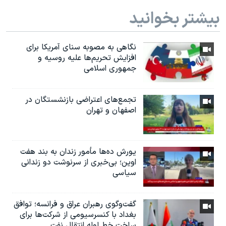
بیشتر بخوانید
نگاهی به مصوبه سنای آمریکا برای
افزایش تحریم‌ها علیه روسیه و
جمهوری اسلامی
تجمع‌های اعتراضی بازنشستگان در
اصفهان و تهران
یورش ده‌ها مأمور زندان به بند هفت
اوین؛ بی‌خبری از سرنوشت دو زندانی
سیاسی
گفت‌وگوی رهبران عراق و فرانسه؛ توافق
بغداد با کنسرسیومی از شرکت‌ها برای
ساخت خط لوله انتقال نفت