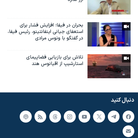
بحران در فیفا؛ افزایش فشار برای
استعفای جیانی اینفانتینو، رئیس فیفا،
در گفتگو با ونوس مرادی
تلاش برای بازیابی فضاپیمای
استارشیپ از اقیانوس هند
دنبال کنید