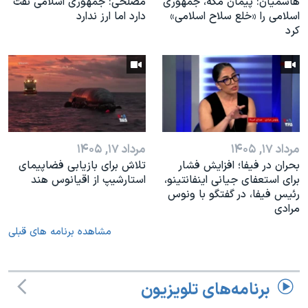
هاشمیان: پیمان مکه، جمهوری
مصلحی: جمهوری اسلامی نفت
اسلامی را «خلع سلاح اسلامی»
دارد اما ارز ندارد
کرد
مرداد ۱۷, ۱۴۰۵
مرداد ۱۷, ۱۴۰۵
بحران در فیفا؛ افزایش فشار
تلاش برای بازیابی فضاپیمای
برای استعفای جیانی اینفانتینو،
استارشیپ از اقیانوس هند
رئیس فیفا، در گفتگو با ونوس
مرادی
مشاهده برنامه های قبلی
برنامه‌های تلویزیون