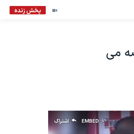
پخش زنده
ضه می
EMBED
اشتراک