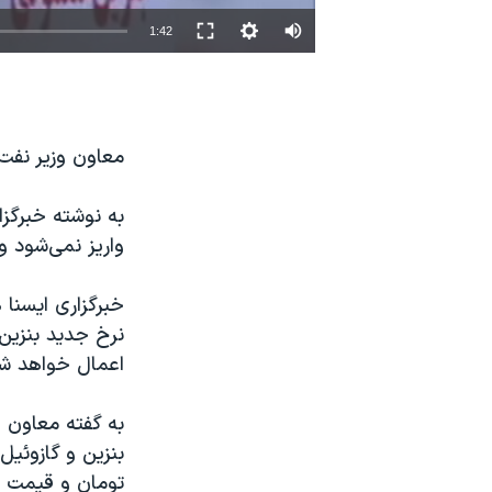
نرگس محمدی برنده جایزه نوبل صلح
1:42
همایش محافظه‌کاران آمریکا «سی‌پک»
صفحه‌های ویژه
سفر پرزیدنت ترامپ به چین
معاون وزیر نفت ا
واریز نمی‌شود و بنزین
خبرگزاری ایسنا 
اعمال خواهد ش
به گفته‌ معاون 
تومان و قیمت هر لیتر گاز