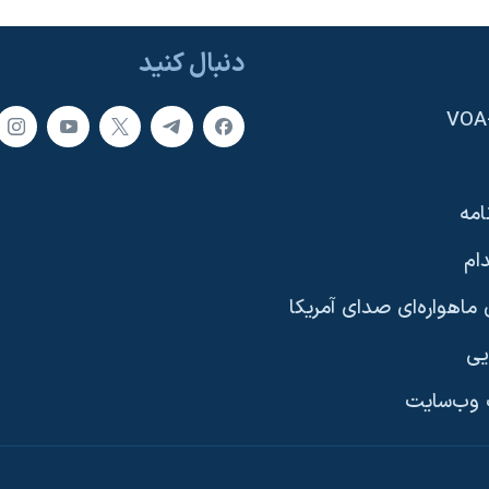
دنبال کنید
امه
ام
ماهواره‌ای صدای آمریکا
یی
وب‌سایت