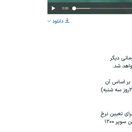
0:00
دانلود
EMBED
اشتراک
ی‌های ایران، عباس کاظمی اعلام کرد که سهمیه بنزین ۷۰۰ تومانی دیگر
 بر اساس آن
نرخ جدید بنزین و گازوئیل در ایران از پایان روز سه شنبه پنجم خرداد(ساعت ۲۴روز سه شنبه)
رای تعیین نرخ
بنزین و گازوئیل تشکیل شده بود، گرفته شد. بر این اساس، قیمت هر لیتر بنزین سوپر ۱۲۰۰