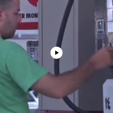
No media source currently available