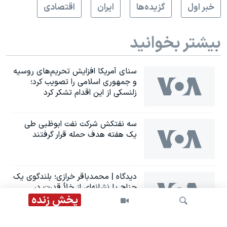
خبر اول
گزيده‌ها
ايران
اقتصادی
بیشتر بخوانید
سنای آمریکا افزایش تحریم‌های روسیه
و جمهوری اسلامی را تصویب کرد؛
زلنسکی از این اقدام تشکر کرد
سه نفتکش شرکت نفت ابوظبی طی
یک هفته هدف حمله قرار گرفتند
دیدگاه | محمدباقر خرازی؛ بلندگوی یک
جناح یا نشانه‌ای از خلأ قدرت در
جمهوری اسلامی؟
پخش زنده