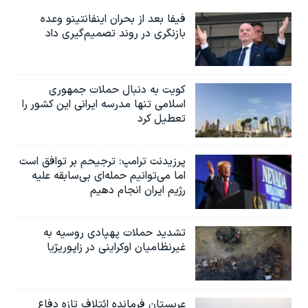
فیفا بعد از بحران اینفانتینو وعده
بازنگری در روند تصمیم‌گیری داد
کویت به دنبال حملات جمهوری
اسلامی تنها مدرسه ایرانی این کشور را
تعطیل کرد
پرزیدنت ترامپ: ترجیحم بر توافق است
اما می‌توانیم حمله‌ای بی‌سابقه علیه
رژیم ایران انجام دهیم
تشدید حملات پهپادی روسیه به
غیرنظامیان اوکراینی در زاپوریژیا
عربستان فرمانده ائتلاف تازه دفاع