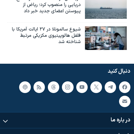
دریایی را منصوب کرد؛ ریاض از
پیوستن اعضای جدید خبر داد
شیوع سالمونلا در ۲۷ ایالت آمریکا با
فلفل هالوپینیوی مکزیکی مرتبط
شناخته شد
دنبال کنید
در باره ما