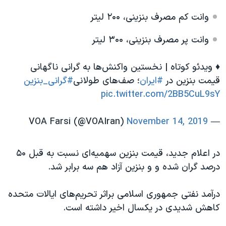
وانت کم مصرف بنزینی، ۲۰۰ لیتر
وانت پر مصرف بنزینی، ۳۰۰ لیتر
♦️ ویدئو کوتاه | نخستین واکنش‌ها به گرانی ناگهانی
قیمت بنزین در
#ایران
؛ صف‌های طولانی
#گرانی_بنزین
pic.twitter.com/2BB5CuL9sY
November 14, 2019
— VOA Farsi (@VOAIran)
در اعلام جدید، قیمت بنزین سهمیه‌ای نسبت به قبل ۵۰
درصد گران شده و و بنزین آزاد هم سه برابر شد.
درآمد نفتی جمهوری اسلامی براثر تحریم‌های ایالات متحده
کاهش شدیدی در یکسال اخیر داشته است.