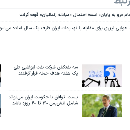
تبط
ام «رو به پایان» است؛ احتمال «مبادله زندانیان» قوت گرفت
د هوایی لیزری برای مقابله با تهدیدات ایران ظرف یک سال آماده می‌شو
سه نفتکش شرکت نفت ابوظبی طی
یک هفته هدف حمله قرار گرفتند
بسنت: توافق با حکومت ایران می‌تواند
شامل آتش‌بس ۳۰ تا ۶۰ روزه باشد