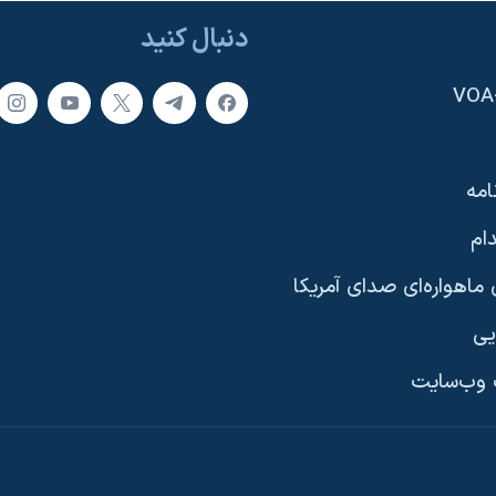
دنبال کنید
امه
ام
ماهواره‌ای صدای آمریکا
یی
وب‌سایت