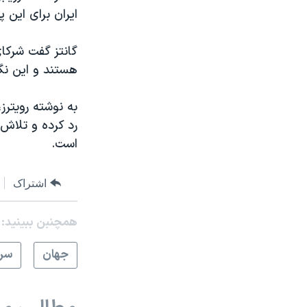
ایران برای این 
گانتز گفت شرکای
هستند و این نگرا
به نوشته رویترز
رد کرده و تلاش 
است.
اشتراک
همچنبن ببینید:
جهان
سرخ