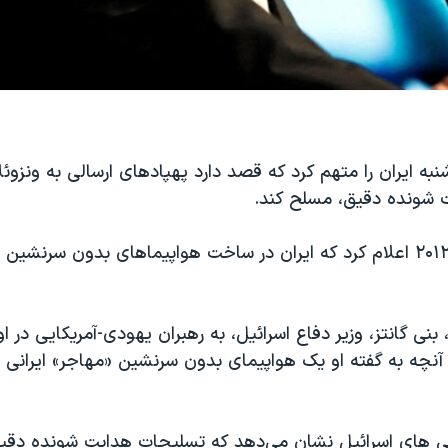
نبه ایران را متهم کرد که قصد دارد پهپادهای ارسالی به ونزوئلا 
 شونده دقیق، مسلح کند.
ونزوئلا در سال ۲۰۱۲ اعلام کرد که ایران در ساخت هواپیماهای بدون سرنش
 بنی گانتز، وزیر دفاع اسرائیل، به رهبران یهودی-آمریکایی در او
آنچه به گفته او یک هواپیمای بدون سرنشین «مهاجر» ایرانی د
ابی های اسرائيل نشان می‌دهد که تسلیحات هدایت شونده دقی