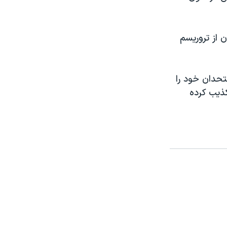
ن از تروریسم
تحدان خود را
کذیب کرده