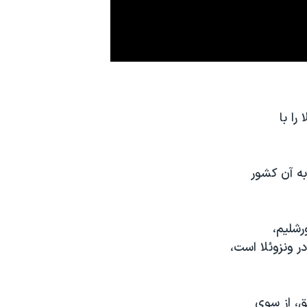
را با
ین به آن کشور
رشلیم،
ر ونزوئلا است،
ق، از سوی