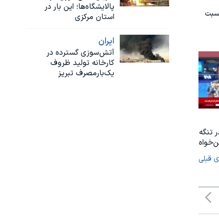
پالایشگاه‌ها؛ این بار در
نسبت
استان مرکزی
ايران
آتش‌سوزی گسترده در
کارخانه تولید ظروف
یک‌بارمصرف تبریز
ر تنگه
‌خواه
ی قبلی