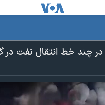
ر چند خط انتقال نفت در گ