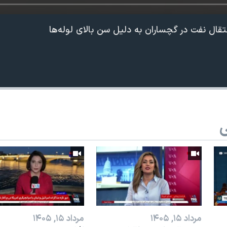
ال نفت در گچساران به دلیل سن بالای لوله‌ها
ی
360p
240p
Auto
1080p
720p
مرداد ۱۵, ۱۴۰۵
مرداد ۱۵, ۱۴۰۵