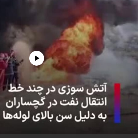
edia source currently available