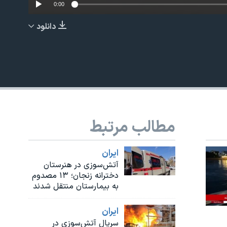
0:00
دانلود
EMBED
مطالب مرتبط
480p
ايران
آتش‌سوزی در هنرستان
دخترانه زنجان؛ ۱۳ مصدوم
به بیمارستان منتقل شدند
ايران
سریال آتش‌سوزی در