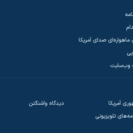
امه
ام
ماهواره‌ای صدای آمریکا
یی
وب‌سایت
ری آمریکا
دیدگاه‌ واشنگتن
امه‌های تلویزیونی