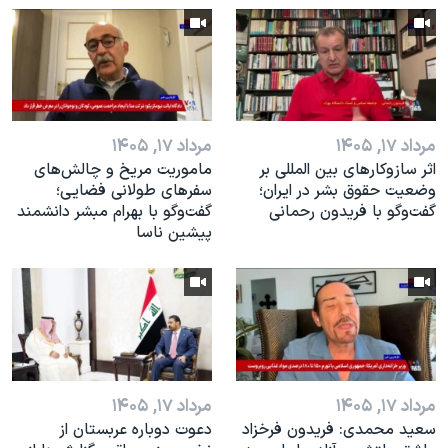
اسرائیل در جنگ
نرگس محمدی برنده جایزه نوبل صلح
همایش محافظه‌کاران آمریکا «سی‌پک»
صفحه‌های ویژه
مرداد ۱۷, ۱۴۰۵
مرداد ۱۷, ۱۴۰۵
سفر پرزیدنت ترامپ به چین
اثر ساز‌و‌کارهای بین المللی بر
ماموریت مریخ و چالش‌های
وضعیت حقوق بشر در ایران؛
سفرهای طولانی فضایی؛
گفت‌وگو با فریدون رحمانی
گفت‌وگو با بهرام مبشر دانشمند
پیشین ناسا
مرداد ۱۷, ۱۴۰۵
مرداد ۱۷, ۱۴۰۵
سعید محمدی: فریدون فرخزاد
دعوت دوباره عربستان از