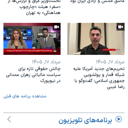
عاشق ملتش و آزادی ایران بود
نخست‌وزیر عراق و گزارش‌ها از
«سفر» هیئت «چارچوب
هماهنگی» به تهران
مرداد ۱۷, ۱۴۰۵
مرداد ۱۷, ۱۴۰۵
تحریم‌های جدید آمریکا علیه
چالش حقوقی تازه برای
شبکه قمار و پولشویی
سیاست مالیاتی زهران ممدانی
جمهوری اسلامی؛ گفت‌وگو با
در نیویورک
رضا غیبی
مشاهده برنامه های قبلی
برنامه‌های تلویزیون