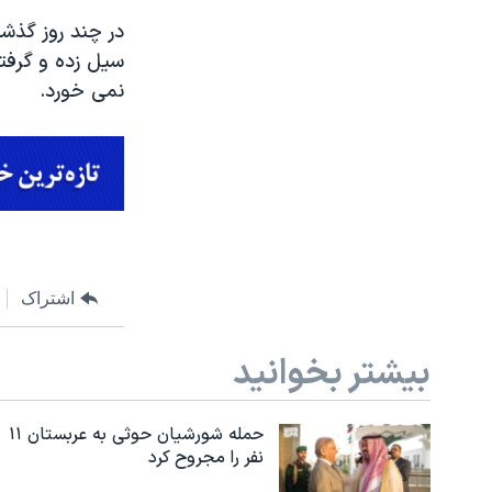
در چند روز گذش
سیل زده و گرفت
نمی خورد.
اشتراک
بیشتر بخوانید
حمله شورشیان حوثی به عربستان ۱۱
نفر را مجروح کرد