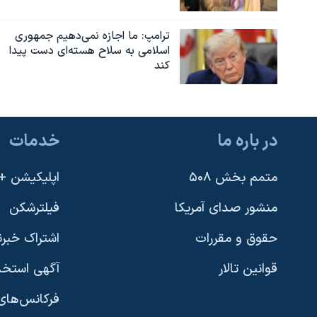
ترامپ: ما اجازه نمی‌دهیم جمهوری
اسلامی به سلاح هسته‌ای دست پیدا
کند
در باره ما
خدمات
متمم بخش ۵۰۸
اپلیکیشن +VOA
منشور صدای آمریکا
فیلترشکن
حقوق و مقررات
اشتراک خبرن
قوانین تالار
آگهی استخد
فرکانس‌های 