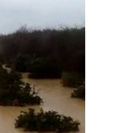
مستندها
فرهنگ و زندگی
حقوق شهروندی
انتخابات ریاست جمهوری آمریکا ۲۰۲۴
اقتصادی
حمله جمهوری اسلامی به اسرائیل
رمز مهسا
علم و فناوری
اسرائیل در جنگ
ورزش زنان در ایران
گالری عکس
اعتراضات زن، زندگی، آزادی
آرشیو پخش زنده
مجموعه مستندهای دادخواهی
تریبونال مردمی آبان ۹۸
دادگاه حمید نوری
چهل سال گروگان‌گیری
قانون شفافیت دارائی کادر رهبری ایران
اعتراضات مردمی آبان ۹۸
اسرائیل در جنگ