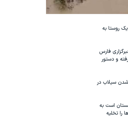
یک روستا به
مازندران روز سه‌شنبه ۲۸ اسفند به خبرگزاری فارس
فته و دستور
 شدن سیلاب در
ستان است به
 را تخلیه