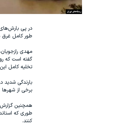
نرگس محمدی برنده جایزه نوبل صلح
همایش محافظه‌کاران آمریکا «سی‌پک»
در پی بارش‌های 
صفحه‌های ویژه
طور کامل غرق 
سفر پرزیدنت ترامپ به چین
گفته است که رو
تخلیه کامل این
بارندگی شدید د
برخی از شهرها و
همچنین گزارش‌ه
طوری که استاندا
کنند.