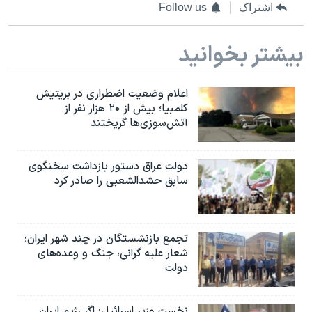
اشتراک
Follow us
بیشتر بخوانید
اعلام وضعیت اضطراری در بریتیش
کلمبیا؛ بیش از ۲۰ هزار نفر از
آتش‌سوزی‌ها گریختند
دولت عراق دستور بازداشت سخنگوی
سابق حشدالشعبی را صادر کرد
تجمع بازنشستگان در چند شهر ایران؛
شعار علیه گرانی، جنگ و وعده‌های
دولت
نخست وزیر اسرائيل: اگر رژیم ایران