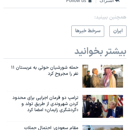
اشتراک
Follow us
همچنبن ببینید:
ايران
سرخط خبرها
بیشتر بخوانید
حمله شورشیان حوثی به عربستان ۱۱
نفر را مجروح کرد
ترامپ دو فرمان اجرایی برای محدود
کردن شهروندی از طریق تولد و
«گردشگری زایمان» امضا کرد
مقام سعودی: احتمال حملات