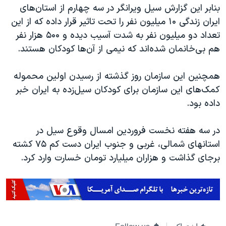
اسرائیل در جنگ
بنابر این گزارش سیل ویرانگر در سه چهارم از استان‌های
ایران زندگی ۱۰ میلیون نفر را تحت تاثیر قرار داده که از این
نرگس محمدی برنده جایزه نوبل صلح
تعداد دو میلیون نفر به شدت آسیب دیده و ۵۰۰ هزار نفر
همایش محافظه‌کاران آمریکا «سی‌پک»
هم بی‌خانمان شده‌اند که نیمی از آن‌ها کودکان هستند.
صفحه‌های ویژه
همچنین این سازمان روز گذشته از رسیدن اولین محموله
سفر پرزیدنت ترامپ به چین
کمک‌های این سازمان برای کودکان سیل‌زده به ایران خبر
داده بود.
در سه هفته نخست فروردین امسال وقوع سیل در
استانهای شمالی، غربی و جنوب ایران دست کم ۷۵ کشته
برجای گذاشت و هزاران میلیارد تومان خسارت وارد کرد.