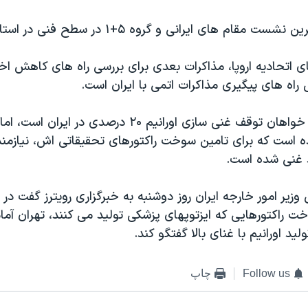
م های ایرانی و گروه ۵+۱ در سطح فنی در استانبول برگزار شد.
ی اتحادیه اروپا، مذاکرات بعدی برای بررسی راه های کاهش اخت
کشورهای غربی خواهان توقف غنی سازی اورانیم ۲۰ درصدی در 
ه است که برای تامین سوخت راکتورهای تحقیقاتی اش، نیازمند 
وزیر امور خارجه ایران روز دوشنبه به خبرگزاری رویترز گفت در
وخت راکتورهایی که ايزتوپهای پزشکی توليد می کنند، تهران آما
لید اورانیم با غنای بالا گفتگو کند.
Follow us
چاپ