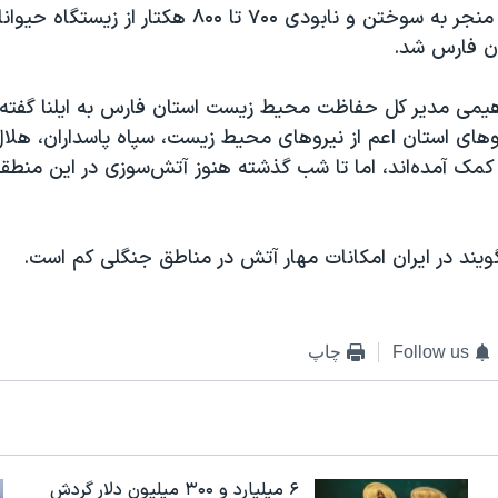
این آتش سوزی منجر به سوختن و نابودی ۷۰۰ تا ۸۰۰ هکتار ا
ن فارس شد.
یمی مدیر کل حفاظت محیط زیست استان فارس به ایلنا گفته
روهای استان اعم از نیروهای محیط زیست، سپاه پاسداران، هلا
کمک آمده‌اند، اما تا شب گذشته هنوز آتش‌سوزی در این منطق
یند در ایران امکانات مهار آتش در مناطق جنگلی کم است.
Follow us
چاپ
۶ میلیارد و ۳۰۰ میلیون دلار گردش