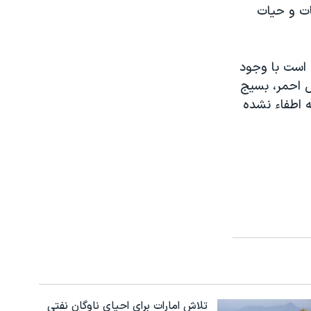
ز زیستگاه حیوانات و حیات
 است با وجود
ل احمر، بسیج
ه اطفاء نشده
تلاش امارات برای احیای ناوگان نفتی