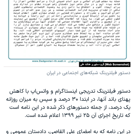
دستور فیلترینگ شبکه‌های اجتماعی در ایران
دستور فیلترینگ تدریجی اینستاگرام و واتس‌اپ با کاهش
پهنای باند آنها، در ابتدا ۳۰ درصد و سپس به میزان روزانه
یک درصد، از جمله دستورهای ذکر شده در این نامه است
که تاریخ اجرای آن ۲۵ تیر ۱۳۹۹ اعلام شده است.
در این نامه که به امضای علی القاصی، دادستان عمومی و