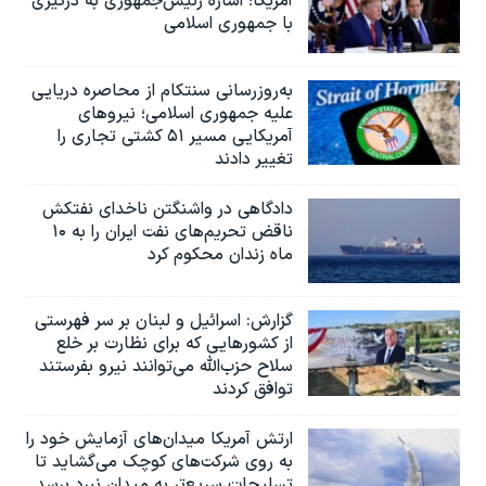
آمریکا؛ اشاره رئیس‌جمهوری به درگیری
با جمهوری اسلامی
به‌روزرسانی سنتکام از محاصره دریایی
علیه جمهوری اسلامی؛ نیروهای
آمریکایی مسیر ۵۱ کشتی تجاری را
تغییر دادند
دادگاهی در واشنگتن ناخدای نفتکش
ناقض تحریم‌های نفت ایران را به ۱۰
ماه زندان محکوم کرد
گزارش‌: اسرائيل و لبنان بر سر فهرستی
از کشورهایی که برای نظارت بر خلع
سلاح حزب‌الله می‌توانند نیرو بفرستند
توافق کردند
ارتش آمریکا میدان‌های آزمایش خود را
به روی شرکت‌های کوچک می‌گشاید تا
تسلیحات سریع‌تر به میدان نبرد برسد