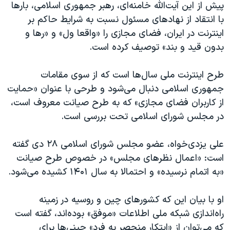
پیش از این آیت‌الله خامنه‌ای، رهبر جمهوری اسلامی، بارها
با انتقاد از نهادهای مسئول نسبت به شرایط حاکم بر
اینترنت در ایران، فضای مجازی را «واقعا ول» و «رها و
بدون قید و بند» توصیف کرده است.
طرح اینترنت ملی سال‌ها است که از سوی مقامات
جمهوری اسلامی دنبال می‌شود و طرحی با عنوان «حمایت
از کاربران فضای مجازی» که به طرح صیانت معروف است،
در مجلس شورای اسلامی تحت بررسی است.
علی یزدی‌خواه، عضو مجلس شورای اسلامی ۲۸ دی گفته
است: «اعمال نظرهای مجلس» در خصوص طرح صیانت
«به اتمام نرسیده» و احتمالا به سال ۱۴۰۱ کشیده می‌شود.
او با بیان این که کشورهای چین و روسیه در زمینه
راه‌اندازی شبکه ملی اطلاعات «موفق» بوده‌اند، گفته است
که می‌توان از «ابتکار منحصر به فرد» چینی‌ها برای