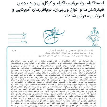
اسرائیل در جنگ
اینستاگرام، واتس‌اپ، تلگرام و گوگل‌پلی و همچنین
فیلترشکن‌ها و انواع وی‌پی‌ان، نرم‌افزارهای آمریکایی و
نرگس محمدی برنده جایزه نوبل صلح
اسرائیلی معرفی شده‌اند.
همایش محافظه‌کاران آمریکا «سی‌پک»
صفحه‌های ویژه
سفر پرزیدنت ترامپ به چین