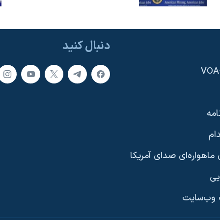
دنبال کنید
امه
ام
ماهواره‌ای صدای آمریکا
یی
وب‌سایت