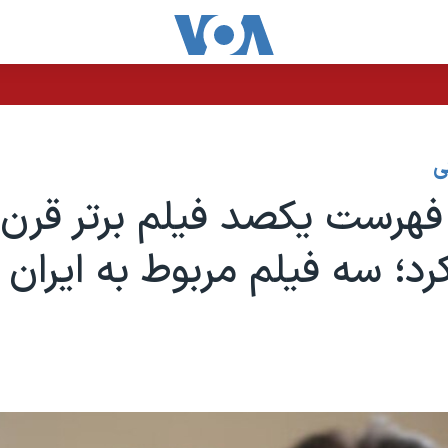
دف پرتابه ناشناس قرار گرفت
ی
رد؛ سه فیلم مربوط به ایران