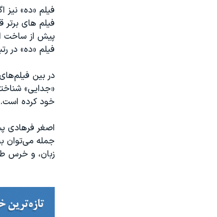
فیلم «ده» نیز ا
پیش از ساخت ای
فیلم «ده» در رتبه ۷۶ فهرست گاردین قرار 
در بین فیلم‌های 
خود کرده است.
جمله می‌توان به
زبان، و خرس طلا