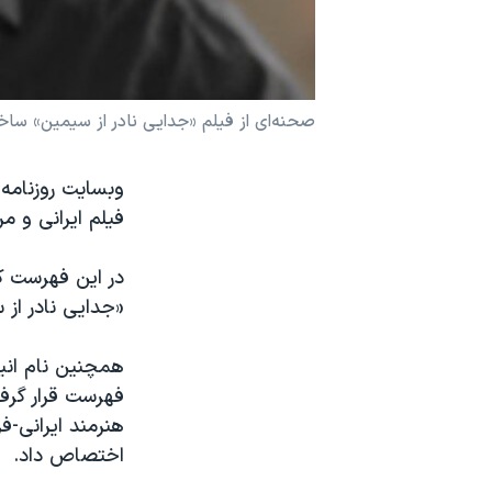
نرگس محمدی برنده جایزه نوبل صلح
همایش محافظه‌کاران آمریکا «سی‌پک»
صفحه‌های ویژه
صحنه‌ای از فیلم «جدایی نادر از سیمین» ساخ
سفر پرزیدنت ترامپ به چین
فیلم ایرانی و مر
«جدایی نادر از سیمین» ساخ
فهرست قرار گرف
اختصاص داد.