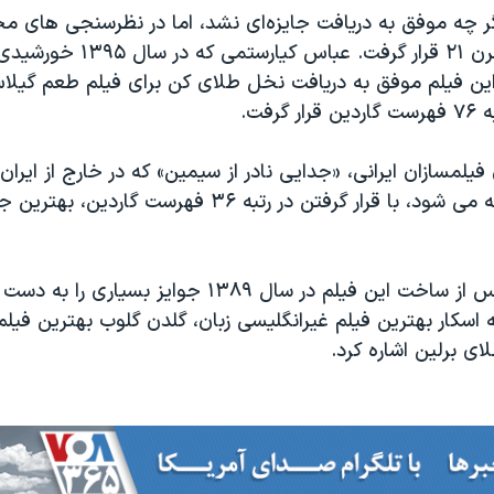
گر چه موفق به دریافت جایزه‌ای نشد، اما در نظرسنجی های م
فیلم های برتر قرن ۲۱ قرار گرفت. عباس ک
ن فیلم موفق به دریافت نخل طلای کن برای فیلم طعم گیلا
گرفت.
فیلمسازان ایرانی، «جدایی نادر از سیمین» که در خارج از ایران 
«جدایی» شناخته می شود، با قرار گرفتن در رتبه ۳۶ فهرست گار
اصغر فرهادی پس از ساخت این فیلم در سال ۱۳۸۹ جوایز بسیا
 اسکار بهترین فیلم غیرانگلیسی زبان، گلدن گلوب بهترین فیل
ی برلین اشاره کرد.