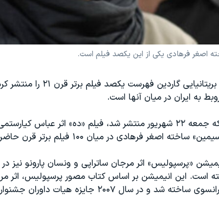
ته اصغر فرهادی یکی از این یکصد فیلم است.
وبسایت روزنامه بریتانیایی گاردین فهرست یک
وبط به ایران در میان آنها است.
در این فهرست که جمعه ۲۲ شهریور منتشر شد، فیلم «ده» اثر عباس کیارس
ته اصغر فرهادی در میان ۱۰۰ فیلم برتر قرن حاضر قرار گرفته اند.
ته است. این انیمیشن بر اساس کتاب مصور پرسپولیس، اثر مرج
هنرمند ایرانی-فرانسوی ساخته شد و در سال ۲۰۰۷ جایزه هیا