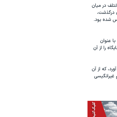
ختلف در میان
یارستمی که در سال ۱۳۹۵ خورشیدی درگذشت،
س شده بود.
با عنوان
دین، بهترین جایگاه را از آن
ری را به دست آورد، که از آن
م غیرانگیسی