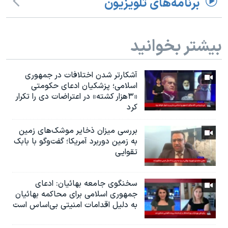
برنامه‌های تلویزیون
بیشتر بخوانید
آشکارتر شدن اختلافات در جمهوری
اسلامی؛ پزشکیان ادعای حکومتی
«۳هزار کشته» در اعتراضات دی را تکرار
کرد
بررسی میزان ذخایر موشک‌های زمین
به زمین دوربرد آمریکا؛ گفت‌وگو با بابک
تقوایی
سخنگوی جامعه بهائیان: ادعای
جمهوری اسلامی برای محاکمه بهائیان
به دلیل اقدامات امنیتی بی‌اساس است