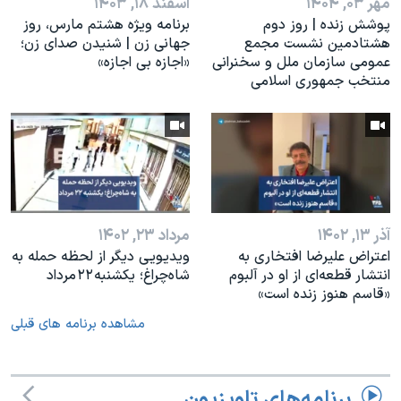
مهر ۰۳, ۱۴۰۴
اسفند ۱۸, ۱۴۰۳
پوشش زنده | روز دوم
برنامه ویژه هشتم مارس، روز
هشتادمین نشست مجمع
جهانی زن | شنیدن صدای زن؛
عمومی سازمان ملل و سخنرانی
«اجازه بی اجازه»
منتخب جمهوری اسلامی
آذر ۱۳, ۱۴۰۲
مرداد ۲۳, ۱۴۰۲
اعتراض علیرضا افتخاری به
ویدیویی دیگر از لحظه حمله به
انتشار قطعه‌ای از او در آلبوم
شاه‌چراغ؛ یکشنبه ۲۲ مرداد
«قاسم هنوز زنده است»
مشاهده برنامه های قبلی
برنامه‌های تلویزیون