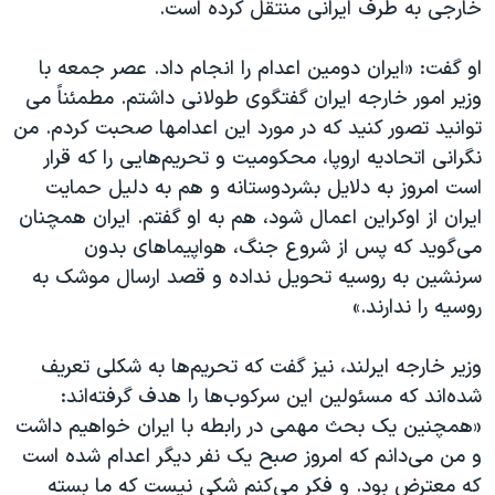
خارجی به طرف ایرانی منتقل کرده است.
او گفت: «ایران‌ دومین اعدام را انجام داد. عصر جمعه با
وزیر امور خارجه ایران گفتگوی طولانی داشتم. مطمئناً می
توانید تصور کنید که در مورد این اعدامها صحبت کردم. من
نگرانی اتحادیه اروپا، محکومیت و تحریم‌هایی را که قرار
است امروز به دلایل بشردوستانه و هم به دلیل حمایت
ایران از اوکراین اعمال شود، هم به او گفتم. ایران همچنان
می‌گوید که پس از شروع جنگ، هواپیماهای بدون
سرنشین به روسیه تحویل نداده و قصد ارسال موشک به
روسیه را ندارند.»
وزیر خارجه ایرلند، نیز گفت که تحریم‌ها به شکلی تعریف
شده‌اند که مسئولین این سرکوب‌ها را هدف گرفته‌اند:
«همچنین یک بحث مهمی در رابطه با ایران خواهیم داشت
و من می‌دانم که امروز صبح یک نفر دیگر اعدام شده است
که معترض بود. و فکر می‌کنم شکی نیست که ما بسته