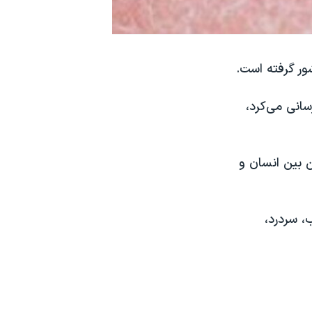
انی می‌کرد،
 بین انسان و
، سردرد،