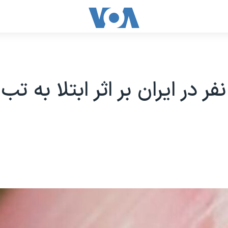
رگ ۷ نفر در ایران بر اثر ابتلا به ت