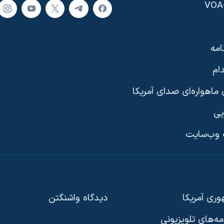
امه
ام
ماهواره‌ای صدای آمریکا
یی
وب‌سایت
ری آمریکا
دیدگاه‌ واشنگتن
امه‌های تلویزیونی