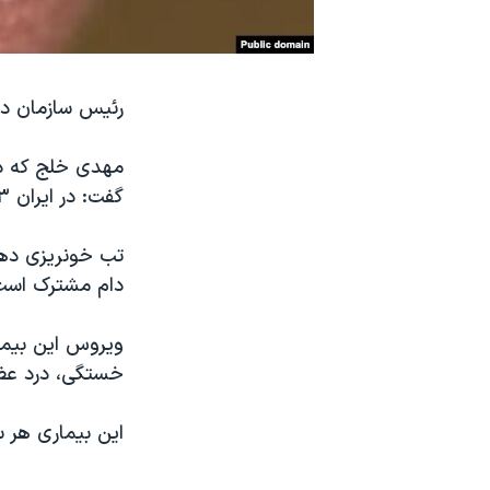
نرگس محمدی برنده جایزه نوبل صلح
همایش محافظه‌کاران آمریکا «سی‌پک»
رئیس سازمان دامپزشکی 
صفحه‌های ویژه
سفر پرزیدنت ترامپ به چین
مهدی خلج که در
گفت: در ایران ۴۳ مورد تب کریمه کنگو گزارش شده است.
تب خونریزی دهن
دام مشترک است
ویروس این بیما
خستگی، درد عضل
این بیماری هر 